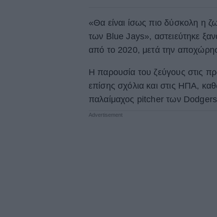
«Θα είναι ίσως πιο δύσκολη η 
των Blue Jays», αστειεύτηκε ξανά
από το 2020, μετά την αποχώρησ
Η παρουσία του ζεύγους στις π
επίσης σχόλια και στις ΗΠΑ, κα
παλαίμαχος pitcher των Dodgers