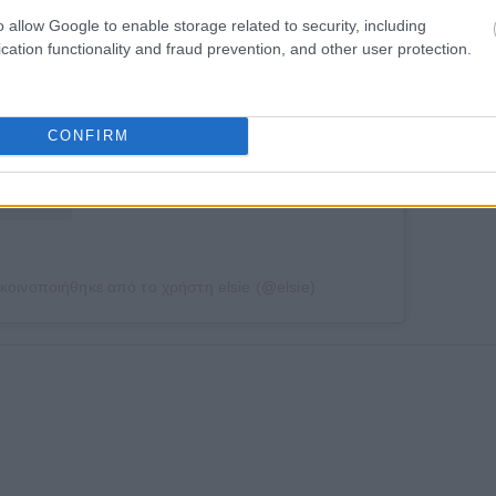
o allow Google to enable storage related to security, including
cation functionality and fraud prevention, and other user protection.
CONFIRM
κοινοποιήθηκε από το χρήστη elsie (@elsie)