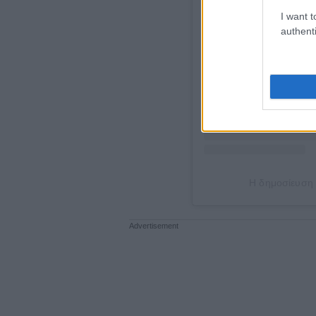
I want t
authenti
Η δημοσίευση 