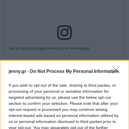
Δείτε αυτή τη δημοσίευση στο Instagram.
jenny.gr -
Do Not Process My Personal Information
If you wish to opt-out of the sale, sharing to third parties, or
processing of your personal or sensitive information for
targeted advertising by us, please use the below opt-out
section to confirm your selection. Please note that after your
opt-out request is processed you may continue seeing
Η δημοσίευση κοινοποιήθηκε από το χρήστη People Magazine (@people)
interest-based ads based on personal information utilized by
us or personal information disclosed to third parties prior to
your opt-out. You may separately opt-out of the further