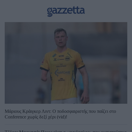
Μάριους Κράιγκερ Λιντ: Ο ποδοσφαιριστής που παίζει στο
Conference χωρίς δεξί χέρι (vid)!