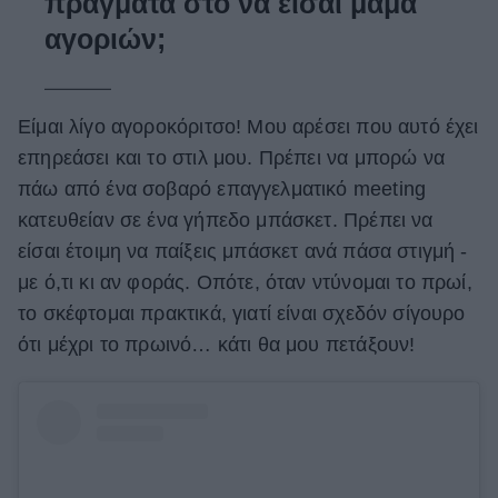
πράγματα στο να είσαι μαμά
αγοριών;
Είμαι λίγο αγοροκόριτσο! Μου αρέσει που αυτό έχει
επηρεάσει και το στιλ μου. Πρέπει να μπορώ να
πάω από ένα σοβαρό επαγγελματικό meeting
κατευθείαν σε ένα γήπεδο μπάσκετ. Πρέπει να
είσαι έτοιμη να παίξεις μπάσκετ ανά πάσα στιγμή -
με ό,τι κι αν φοράς. Οπότε, όταν ντύνομαι το πρωί,
το σκέφτομαι πρακτικά, γιατί είναι σχεδόν σίγουρο
ότι μέχρι το πρωινό… κάτι θα μου πετάξουν!