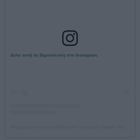
Δείτε αυτή τη δημοσίευση στο Instagram.
Η δημοσίευση κοινοποιήθηκε από το χρήστη People Magazine (@people)