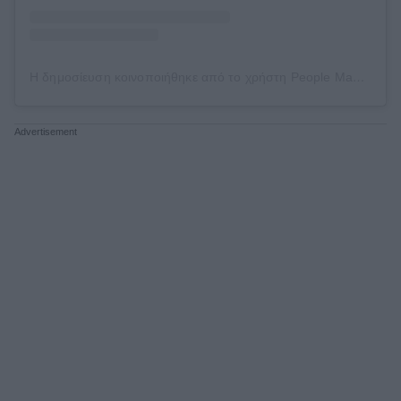
Η δημοσίευση κοινοποιήθηκε από το χρήστη People Magazine (@people)