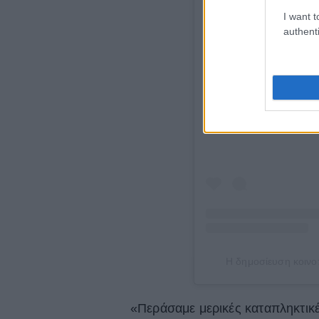
I want t
authenti
Δείτε αυτή τη δημοσίευ
Η δημοσίευση κοινο
«Περάσαμε μερικές καταπληκτικ