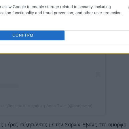
o allow Google to enable storage related to security, including
cation functionality and fraud prevention, and other user protection.
ση στο Instagram.
CONFIRM
ποιήθηκε από το χρήστη Anne Twist (@annetwist)
ές μέρες συζητώντας με την Σαρλίν Έβανς στο όμορφο