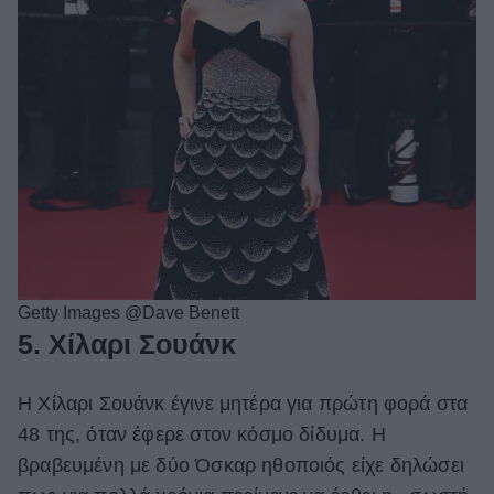
Getty Images @Dave Benett
5. Χίλαρι Σουάνκ
Η Χίλαρι Σουάνκ έγινε μητέρα για πρώτη φορά στα
48 της, όταν έφερε στον κόσμο δίδυμα. Η
βραβευμένη με δύο Όσκαρ ηθοποιός είχε δηλώσει