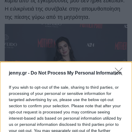
καμία από τις εγκυμοσύνες μου δεν ήρθε εύκολα
».
Η ειλικρίνειά της συνέβαλε στην απομυθοποίηση
της πίεσης γύρω από τη μητρότητα.
jenny.gr -
Do Not Process My Personal Information
If you wish to opt-out of the sale, sharing to third parties, or
processing of your personal or sensitive information for
targeted advertising by us, please use the below opt-out
section to confirm your selection. Please note that after your
opt-out request is processed you may continue seeing
interest-based ads based on personal information utilized by
us or personal information disclosed to third parties prior to
your opt-out. You may separately opt-out of the further