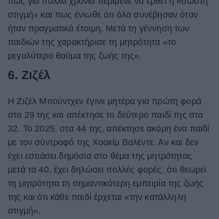
πως για πολλά χρόνια περίμενε να έρθει η «σωστή
στιγμή» και πως ένιωθε ότι όλα συνέβησαν όταν
ήταν πραγματικά έτοιμη. Μετά τη γέννηση των
παιδιών της χαρακτήρισε τη μητρότητα «το
μεγαλύτερο θαύμα της ζωής της».
6. Ζιζέλ
Η Ζιζέλ Μπούντχεν έγινε μητέρα για πρώτη φορά
στα 29 της και απέκτησε το δεύτερο παιδί της στα
32. Το 2025, στα 44 της, απέκτησε ακόμη ένα παιδί
με τον σύντροφό της Χοακίμ Βαλέντε. Αν και δεν
έχει εστιάσει δημόσια στο θέμα της μητρότητας
μετά τα 40, έχει δηλώσει πολλές φορές, ότι θεωρεί
τη μητρότητα τη σημαντικότερη εμπειρία της ζωής
της και ότι κάθε παιδί έρχεται «την κατάλληλη
στιγμή».