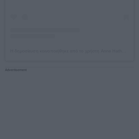
Η δημοσίευση κοινοποιήθηκε από το χρήστη Anne Hathaway (@annehathaway)