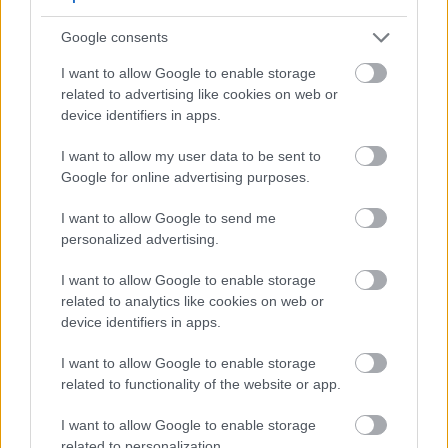
είχε εξομολογηθεί, πως στα 40 της αισθανόταν πιο
Google consents
σίγουρη για τον εαυτό της και λιγότερο
επηρεασμένη από τις κοινωνικές προσδοκίες,
I want to allow Google to enable storage
related to advertising like cookies on web or
χαρακτηρίζοντας την εγκυμοσύνη σε αυτή τη φάση
device identifiers in apps.
της ζωής της ως ιδιαίτερα απελευθερωτική.
I want to allow my user data to be sent to
Google for online advertising purposes.
I want to allow Google to send me
personalized advertising.
I want to allow Google to enable storage
related to analytics like cookies on web or
device identifiers in apps.
I want to allow Google to enable storage
related to functionality of the website or app.
I want to allow Google to enable storage
related to personalization.