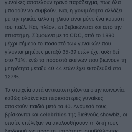
γυναίκες αποτελούν τρανό παράδειγμα, πως όλα
μπορούν να συμβούν. Ναι, η
γονιμότητα
αλλάζει
με την ηλικία, αλλά η ηλικία είναι μόνο ένα κομμάτι
του παζλ. Και, πλέον, επιβεβαιώνεται και από την
επιστήμη
. Σύμφωνα με το CDC, από το 1990
μέχρι σήμερα το ποσοστό των γυναικών που
γίνονται μητέρες μεταξύ 35-39 ετών έχει αυξηθεί
στο 71%, ενώ το ποσοστό εκείνων που βιώνουν τη
μητρότητα μεταξύ 40-44 ετών έχει εκτοξευθεί στο
127%.
Τα στοιχεία αυτά αντικατοπτρίζονται στην κοινωνία,
καθώς ολοένα και περισσότερες γυναίκες
αποκτούν παιδιά μετά τα 40. Ανάμεσά τους
βρίσκονται και
celebrities
της διεθνούς showbiz, οι
οποίες επέλεξαν να ακολουθήσουν τη δική τους
διαδρομή ως προς τη μητρότητα, συμβάλλοντας,