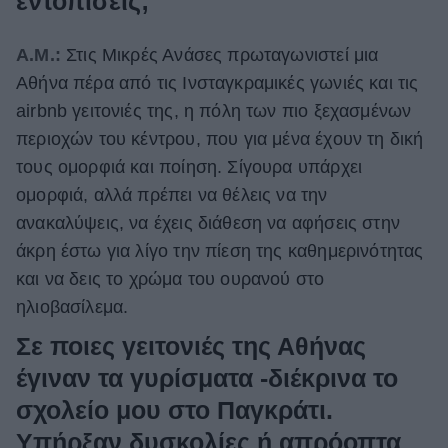
εντοπίσεις;
Α.Μ.:
Στις Μικρές Ανάσες πρωταγωνιστεί μια
Αθήνα πέρα από τις Ινσταγκραμικές γωνιές και τις
airbnb γειτονιές της, η πόλη των πιο ξεχασμένων
περιοχών του κέντρου, που για μένα έχουν τη δική
τους ομορφιά και ποίηση. Σίγουρα υπάρχει
ομορφιά, αλλά πρέπει να θέλεις να την
ανακαλύψεις, να έχεις διάθεση να αφήσεις στην
άκρη έστω για λίγο την πίεση της καθημερινότητας
και να δεις το χρώμα του ουρανού στο
ηλιοβασίλεμα.
Σε ποιες γειτονιές της Αθήνας
έγιναν τα γυρίσματα -διέκρινα το
σχολείο μου στο Παγκράτι.
Υπήρξαν δυσκολίες ή απρόοπτα