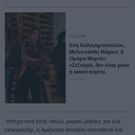
CULTURE
Εύη Καλογηροπούλου,
Μελισσάνθη Μάχουτ &
Ορόρα Μαριόν:
«Σεξισμός δεν είναι μόνο
η κακοποίηση»
Ύστερα από επτά ταινίες μικρού μήκους και ένα
ντοκιμαντέρ, η Αμέρισσα Μπάστα σκηνοθετεί και