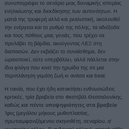
συνυπογράφει το σενάριο μιας δυναμικής ιστορίας
ενηλικίωσης και διεκδίκησης των αυτονόητων. Η
ματιά της τρυφερή αλλά και ρεαλιστική, ακολουθεί
την ενέργεια και το ρυθμό της πόλης, τα αδιέξοδα
και τους πόθους μιας γενιάς, που τρέχει να
προλάβει τη βάρδια, ακούγοντας ΛΕΞ στη
διαπασών. Δεν εκβιάζει το συναίσθημα, δεν
ωραιοποιεί, ούτε υπερβάλλει, αλλά πάλλεται στην
ίδια φλόγα που κινεί την ηρωίδα της σε μια
περιπλάνηση γεμάτη ζωή κι ανάσα και beat.
Η ταινία, που έχει ήδη κατακτήσει ενθουσιώδεις
κριτικές, τρία βραβεία στο Φεστιβάλ Θεσσαλονίκης,
καθώς και
πέντε υποψηφιότητες στα βραβεία
Ίρις
(μεγάλου μήκους μυθοπλασίας,
πρωτοεμφανιζόμενου σκηνοθέτη, σεναρίου, α’