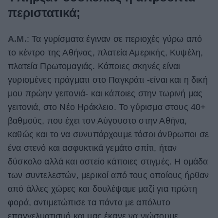
περιστατικά;
Α.Μ.
: Τα γυρίσματα έγιναν σε περιοχές γύρω από
το κέντρο της Αθήνας, πλατεία Αμερικής, Κυψέλη,
πλατεία Πρωτομαγιάς. Κάποιες σκηνές είναι
γυρισμένες πράγματι στο Παγκράτι -είναι και η δική
μου πρώην γειτονιά- και κάποιες στην τωρινή μας
γειτονιά, στο Νέο Ηράκλειο. Το γύρισμα στους 40+
βαθμούς, που έχει τον Αύγουστο στην Αθήνα,
καθώς και το να συνυπάρχουμε τόσοι άνθρωποι σε
ένα στενό και ασφυκτικά γεμάτο σπίτι, ήταν
δύσκολο αλλά και αστείο κάποιες στιγμές. Η ομάδα
των συντελεστών, μερικοί από τους οποίους ήρθαν
από άλλες χώρες και δουλέψαμε μαζί για πρώτη
φορά, αντιμετώπισε τα πάντα με απόλυτο
επαγγελματισμό και μας έκανε να νιώσουμε