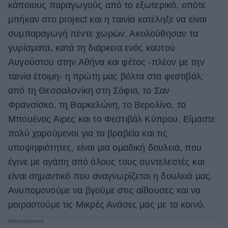
κάποιους παραγωγούς από το εξωτερικό, οπότε
μπήκαν στο project και η ταινία κατέληξε να είναι
συμπαραγωγή πέντε χωρών. Ακολούθησαν τα
γυρίσματα, κατά τη διάρκεια ενός καυτού
Αυγούστου στην Αθήνα και φέτος -πλέον με την
ταινία έτοιμη- η πρώτη μας βόλτα στα φεστιβάλ:
από τη Θεσσαλονίκη στη Σόφια, το Σαν
Φρανσίσκο, τη Βαρκελώνη, το Βερολίνο, το
Μπουένος Άιρες και το Φεστιβάλ Κύπρου. Είμαστε
πολύ χαρούμενοι για τα βραβεία και τις
υποψηφιότητες, είναι μια ομαδική δουλειά, που
έγινε με αγάπη από όλους τους συντελεστές και
είναι σημαντικό που αναγνωρίζεται η δουλειά μας.
Ανυπομονούμε να βγούμε στις αίθουσες και να
μοιραστούμε τις Μικρές Ανάσες μας με το κοινό.