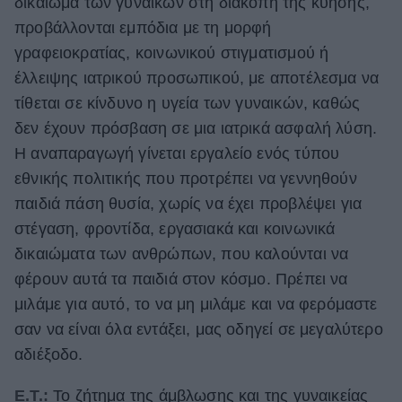
δικαίωμα των γυναικών στη διακοπή της κύησης,
προβάλλονται εμπόδια με τη μορφή
γραφειοκρατίας, κοινωνικού στιγματισμού ή
έλλειψης ιατρικού προσωπικού, με αποτέλεσμα να
τίθεται σε κίνδυνο η υγεία των γυναικών, καθώς
δεν έχουν πρόσβαση σε μια ιατρικά ασφαλή λύση.
Η αναπαραγωγή γίνεται εργαλείο ενός τύπου
εθνικής πολιτικής που προτρέπει να γεννηθούν
παιδιά πάση θυσία, χωρίς να έχει προβλέψει για
στέγαση, φροντίδα, εργασιακά και κοινωνικά
δικαιώματα των ανθρώπων, που καλούνται να
φέρουν αυτά τα παιδιά στον κόσμο. Πρέπει να
μιλάμε για αυτό, το να μη μιλάμε και να φερόμαστε
σαν να είναι όλα εντάξει, μας οδηγεί σε μεγαλύτερο
αδιέξοδο.
Ε.Τ.:
Το ζήτημα της άμβλωσης και της γυναικείας