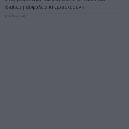
ιδιαίτερη ασφάλεια κι εμπιστοσύνη.