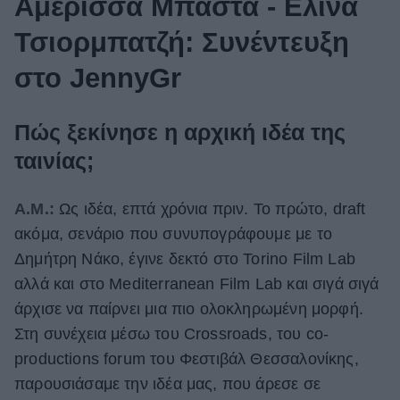
Αμέρισσα Μπάστα - Ελίνα
Τσιορμπατζή: Συνέντευξη
στο JennyGr
Πώς ξεκίνησε η αρχική ιδέα της
ταινίας;
Α.Μ.:
Ως ιδέα, επτά χρόνια πριν. Το πρώτο, draft
ακόμα, σενάριο που συνυπογράφουμε με το
Δημήτρη Νάκο, έγινε δεκτό στο Torino Film Lab
αλλά και στο Mediterranean Film Lab και σιγά σιγά
άρχισε να παίρνει μια πιο ολοκληρωμένη μορφή.
Στη συνέχεια μέσω του Crossroads, του co-
productions forum του Φεστιβάλ Θεσσαλονίκης,
παρουσιάσαμε την ιδέα μας, που άρεσε σε