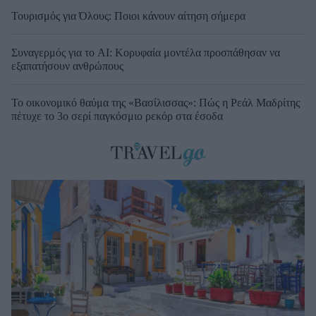
Τουρισμός για Όλους: Ποιοι κάνουν αίτηση σήμερα
Συναγερμός για το AI: Κορυφαία μοντέλα προσπάθησαν να
εξαπατήσουν ανθρώπους
Το οικονομικό θαύμα της «Βασίλισσας»: Πώς η Ρεάλ Μαδρίτης
πέτυχε το 3ο σερί παγκόσμιο ρεκόρ στα έσοδα