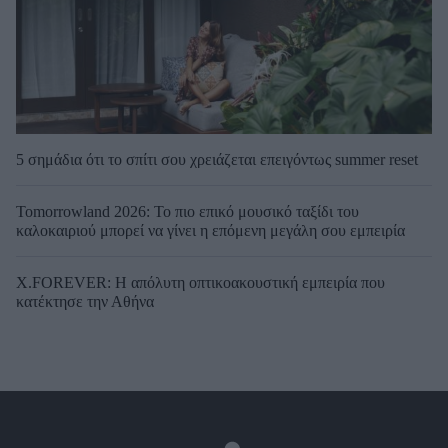
5 σημάδια ότι το σπίτι σου χρειάζεται επειγόντως summer reset
Tomorrowland 2026: Το πιο επικό μουσικό ταξίδι του
καλοκαιριού μπορεί να γίνει η επόμενη μεγάλη σου εμπειρία
X.FOREVER: Η απόλυτη οπτικοακουστική εμπειρία που
κατέκτησε την Αθήνα