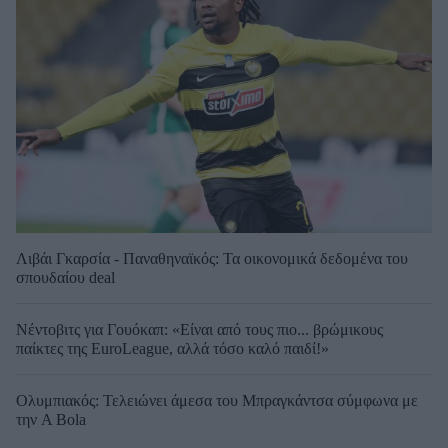
Λιβάι Γκαρσία - Παναθηναϊκός: Τα οικονομικά δεδομένα του
σπουδαίου deal
Νέντοβιτς για Γουόκαπ: «Είναι από τους πιο... βρώμικους
παίκτες της EuroLeague, αλλά τόσο καλό παιδί!»
Ολυμπιακός: Τελειώνει άμεσα του Μπραγκάντσα σύμφωνα με
την A Bola