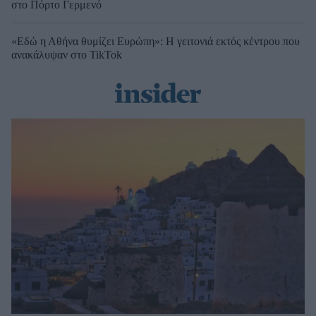
στο Πόρτο Γερμενό
«Εδώ η Αθήνα θυμίζει Ευρώπη»: H γειτονιά εκτός κέντρου που
ανακάλυψαν στο TikTok