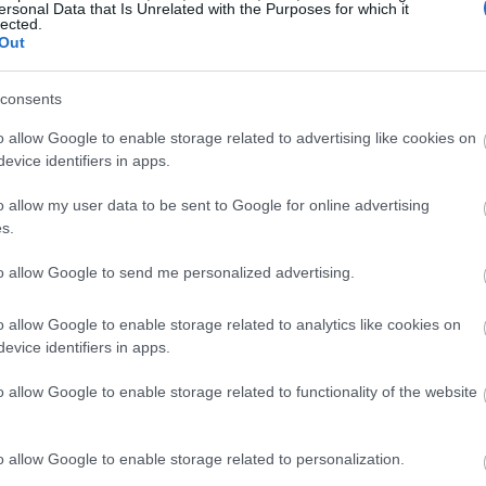
ersonal Data that Is Unrelated with the Purposes for which it
lected.
Out
consents
o allow Google to enable storage related to advertising like cookies on
evice identifiers in apps.
o allow my user data to be sent to Google for online advertising
s.
to allow Google to send me personalized advertising.
o allow Google to enable storage related to analytics like cookies on
evice identifiers in apps.
o allow Google to enable storage related to functionality of the website
o allow Google to enable storage related to personalization.