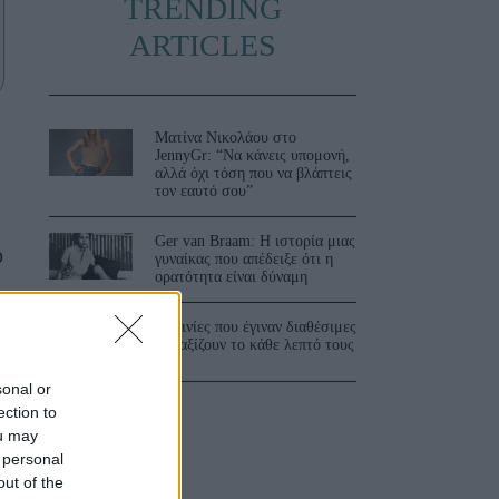
TRENDING
ARTICLES
Ματίνα Νικολάου στο
JennyGr: “Να κάνεις υπομονή,
αλλά όχι τόση που να βλάπτεις
τον εαυτό σου”
Ger van Braam: Η ιστορία μιας
ό
γυναίκας που απέδειξε ότι η
ορατότητα είναι δύναμη
3 ταινίες που έγιναν διαθέσιμες
και αξίζουν το κάθε λεπτό τους
sonal or
ection to
ou may
 personal
out of the