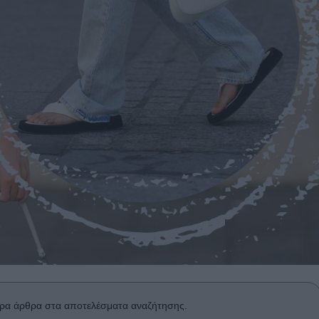
ρα άρθρα στα αποτελέσματα αναζήτησης.