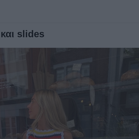
και slides