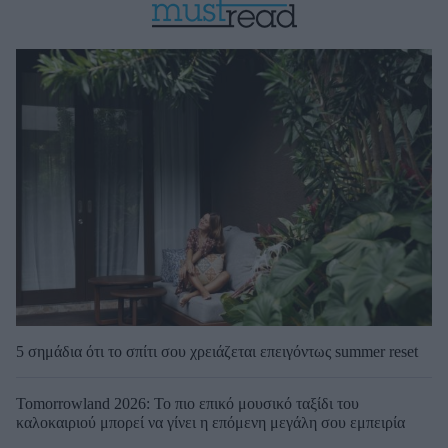
5 σημάδια ότι το σπίτι σου χρειάζεται επειγόντως summer reset
Tomorrowland 2026: Το πιο επικό μουσικό ταξίδι του
καλοκαιριού μπορεί να γίνει η επόμενη μεγάλη σου εμπειρία