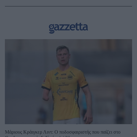
Μάριους Κράιγκερ Λιντ: Ο ποδοσφαιριστής που παίζει στο