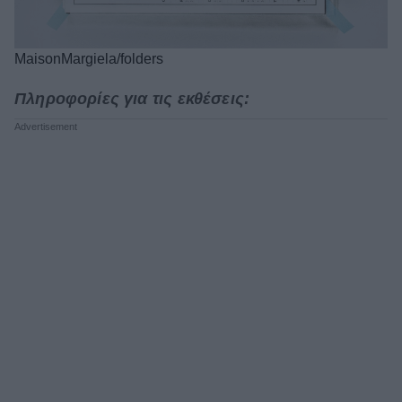
MaisonMargiela/folders
Πληροφορίες για τις εκθέσεις: