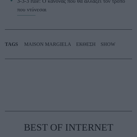
3-3-3 rule: Ο κανόνας που θα αλλάξει τον τρόπο
που ντύνεσαι
TAGS
MAISON MARGIELA
ΕΚΘΕΣΗ
SHOW
BEST OF INTERNET