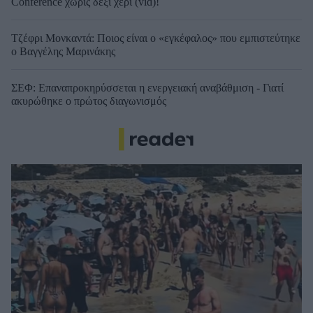
Conference χωρίς δεξί χέρι (vid)!
Τζέφρι Μονκαντά: Ποιος είναι ο «εγκέφαλος» που εμπιστεύτηκε
ο Βαγγέλης Μαρινάκης
ΣΕΦ: Επαναπροκηρύσσεται η ενεργειακή αναβάθμιση - Γιατί
ακυρώθηκε ο πρώτος διαγωνισμός