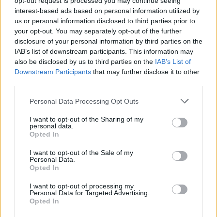
opt-out request is processed you may continue seeing
interest-based ads based on personal information utilized by
us or personal information disclosed to third parties prior to
your opt-out. You may separately opt-out of the further
disclosure of your personal information by third parties on the
IAB’s list of downstream participants. This information may
also be disclosed by us to third parties on the
IAB’s List of
Downstream Participants
that may further disclose it to other
third parties.
Please note that this website/app uses one or more Google
Personal Data Processing Opt Outs
services and may gather and store information including but
not limited to your visit or usage behaviour. You may click to
I want to opt-out of the Sharing of my
personal data.
grant or deny consent to Google and its third-party tags to
Opted In
use your data for below specified purposes in below Google
consent section.
I want to opt-out of the Sale of my
Personal Data.
Opted In
I want to opt-out of processing my
Personal Data for Targeted Advertising.
Opted In