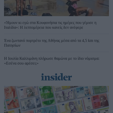
«Ήμουν κι εγώ στα Κουφονήσια τις ημέρες που γέμισε η
Ιταλίδα»: Η λεπτομέρεια που κανείς δεν ανέφερε
Ένα ζωντανό πορτρέτο της Αθήνας μέσα από τα 4,5 km της
Πατησίων
Η Ιουλία Καλλιμάνη πλήρωσε θαμώνα με το ίδιο νόμισμα:
«Εσένα σου αρέσει;»