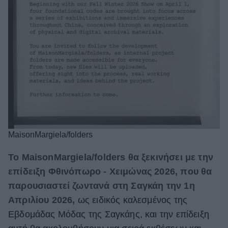
MaisonMargiela/folders
Το MaisonMargiela/folders θα ξεκινήσει με την
επίδειξη Φθινόπωρο - Χειμώνας 2026, που θα
παρουσιαστεί ζωντανά στη Σαγκάη την 1η
Απριλίου 2026,
ως ειδικός καλεσμένος της
Εβδομάδας Μόδας της Σαγκάης, και την επίδειξη