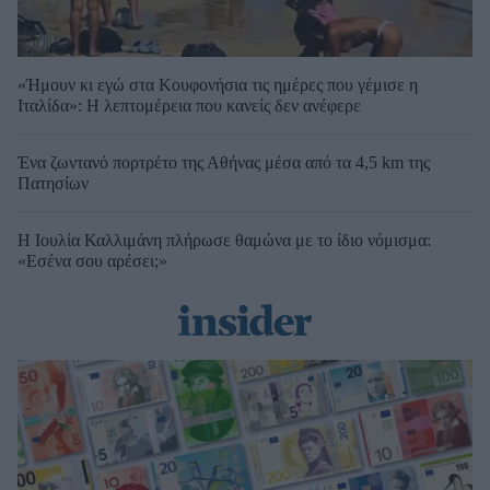
«Ήμουν κι εγώ στα Κουφονήσια τις ημέρες που γέμισε η
Ιταλίδα»: Η λεπτομέρεια που κανείς δεν ανέφερε
Ένα ζωντανό πορτρέτο της Αθήνας μέσα από τα 4,5 km της
Πατησίων
Η Ιουλία Καλλιμάνη πλήρωσε θαμώνα με το ίδιο νόμισμα:
«Εσένα σου αρέσει;»