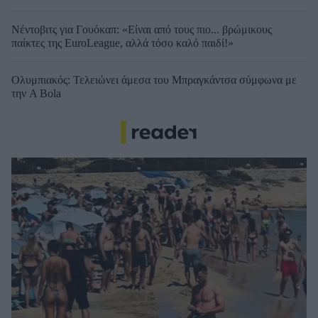
Νέντοβιτς για Γουόκαπ: «Είναι από τους πιο... βρώμικους
παίκτες της EuroLeague, αλλά τόσο καλό παιδί!»
Ολυμπιακός: Τελειώνει άμεσα του Μπραγκάντσα σύμφωνα με
την A Bola