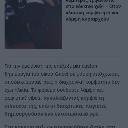
λαμπερές εμφανίσεις
στο κόκκινο χαλί – Όταν
κλασική κομψότητα και
λάμψη κυριαρχούν
Για την εμφάνισή της επέλεξε μία custom
δημιουργία του οίκου Gucci σε μαύρη απόχρωση,
αποδεικνύοντας πως η διαχρονική κομψότητα δεν
έχει ηλικία. Το φόρεμα συνδύαζε λάμψη και
σοφιστικέ vibes,
αγκαλιάζοντας κομψά τη
σιλουέτα της, ενώ οι διακριτικές παγιέτες
δημιουργούσαν ένα εντυπωσιακό εφέ.
Στο κόκκινο χαλί φωτογραφήθηκε δίπλα στη