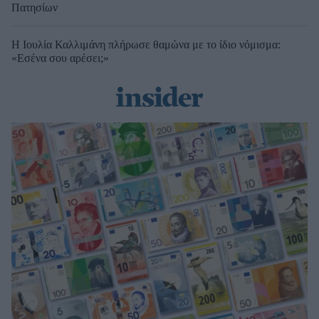
Πατησίων
Η Ιουλία Καλλιμάνη πλήρωσε θαμώνα με το ίδιο νόμισμα:
«Εσένα σου αρέσει;»