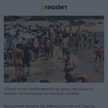
«Ήμουν κι εγώ στα Κουφονήσια τις ημέρες που γέμισε η
Ιταλίδα»: Η λεπτομέρεια που κανείς δεν ανέφερε
Ένα ζωντανό πορτρέτο της Αθήνας μέσα από τα 4,5 km της