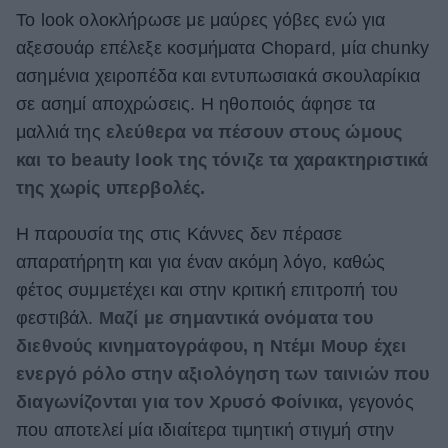
Το look ολοκλήρωσε με μαύρες γόβες ενώ για
αξεσουάρ επέλεξε κοσμήματα Chopard, μία chunky
ασημένια χειροπέδα και εντυπωσιακά σκουλαρίκια
σε ασημί αποχρώσεις. Η ηθοποιός άφησε τα
μαλλιά της
ελεύθερα να πέσουν στους ώμους
και το beauty look της τόνιζε τα χαρακτηριστικά
της χωρίς υπερβολές.
Η παρουσία της στις Κάννες δεν πέρασε
απαρατήρητη και για έναν ακόμη λόγο, καθώς
φέτος συμμετέχει και στην κριτική επιτροπή του
φεστιβάλ.
Μαζί με σημαντικά ονόματα του
διεθνούς κινηματογράφου, η Ντέμι Μουρ έχει
ενεργό ρόλο στην αξιολόγηση των ταινιών που
διαγωνίζονται για τον Χρυσό Φοίνικα,
γεγονός
που αποτελεί μία ιδιαίτερα τιμητική στιγμή στην