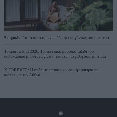
5 σημάδια ότι το σπίτι σου χρειάζεται επειγόντως summer reset
Tomorrowland 2026: Το πιο επικό μουσικό ταξίδι του
καλοκαιριού μπορεί να γίνει η επόμενη μεγάλη σου εμπειρία
X.FOREVER: Η απόλυτη οπτικοακουστική εμπειρία που
κατέκτησε την Αθήνα