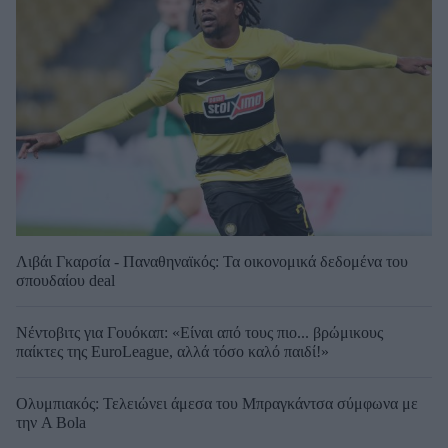
Λιβάι Γκαρσία - Παναθηναϊκός: Τα οικονομικά δεδομένα του
σπουδαίου deal
Νέντοβιτς για Γουόκαπ: «Είναι από τους πιο... βρώμικους
παίκτες της EuroLeague, αλλά τόσο καλό παιδί!»
Ολυμπιακός: Τελειώνει άμεσα του Μπραγκάντσα σύμφωνα με
την A Bola