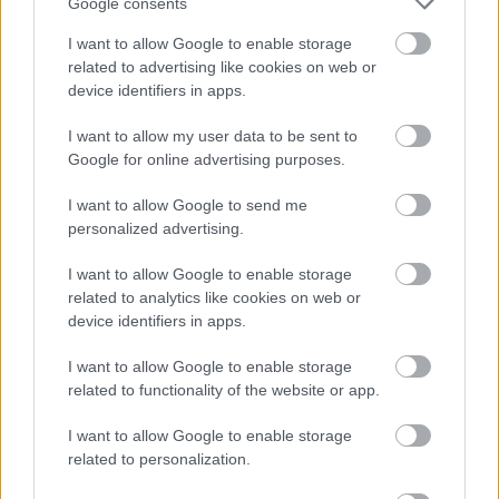
Google consents
I want to allow Google to enable storage
related to advertising like cookies on web or
device identifiers in apps.
I want to allow my user data to be sent to
Google for online advertising purposes.
Getty Images
I want to allow Google to send me
personalized advertising.
I want to allow Google to enable storage
Η μόδα αλλάζει — και το JennyGr
related to analytics like cookies on web or
είναι πάντα μπροστά. Ακολούθησέ
device identifiers in apps.
μας στο
Google News
για daily
I want to allow Google to enable storage
fashion inspo.
related to functionality of the website or app.
I want to allow Google to enable storage
related to personalization.