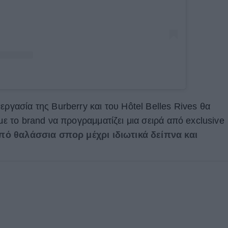
εργασία της Burberry και του Hôtel Belles Rives θα
 με το brand να προγραμματίζει μια σειρά από exclusive
ό θαλάσσια σπορ μέχρι ιδιωτικά δείπνα και