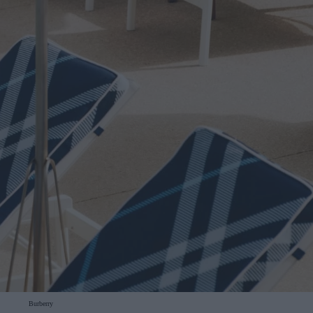
Burberry