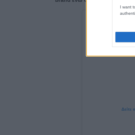
I want t
authenti
Δείτε 