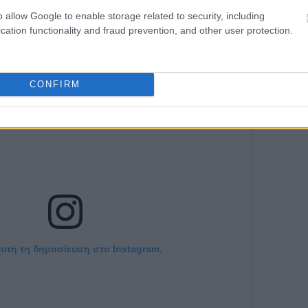
o allow Google to enable storage related to security, including
cation functionality and fraud prevention, and other user protection.
CONFIRM
αυτή τη δημοσίευση στο Instagram.