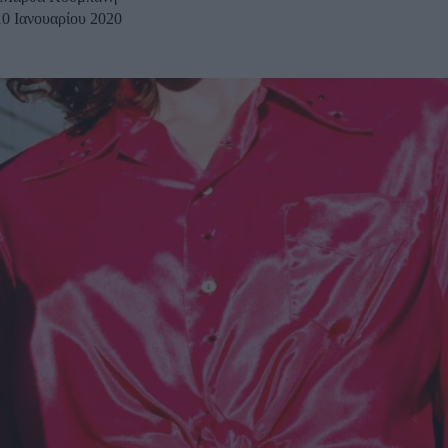
10 Ιανουαρίου 2020
u
ies
Χωρίς Ταμπέλες
Market News