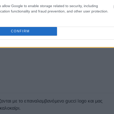
o allow Google to enable storage related to security, including
cation functionality and fraud prevention, and other user protection.
CONFIRM
ζονται με το επαναλαμβανόμενο gucci logo και μας
καλοκαίρι.