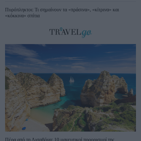
Πυρόπληκτοι: Τι σημαίνουν τα «πράσινα», «κίτρινα» και
«κόκκινα» σπίτια
Πέρα από τη Λισαβόνα: 10 μαγευτικοί προορισμοί της