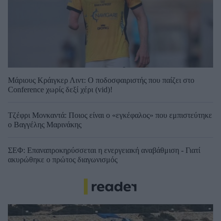
Μάριους Κράιγκερ Λιντ: Ο ποδοσφαιριστής που παίζει στο
Conference χωρίς δεξί χέρι (vid)!
Τζέφρι Μονκαντά: Ποιος είναι ο «εγκέφαλος» που εμπιστεύτηκε
ο Βαγγέλης Μαρινάκης
ΣΕΦ: Επαναπροκηρύσσεται η ενεργειακή αναβάθμιση - Γιατί
ακυρώθηκε ο πρώτος διαγωνισμός