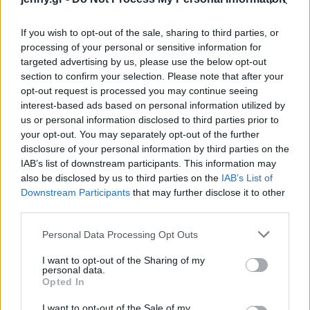
If you wish to opt-out of the sale, sharing to third parties, or
processing of your personal or sensitive information for
targeted advertising by us, please use the below opt-out
section to confirm your selection. Please note that after your
opt-out request is processed you may continue seeing
interest-based ads based on personal information utilized by
us or personal information disclosed to third parties prior to
your opt-out. You may separately opt-out of the further
disclosure of your personal information by third parties on the
IAB’s list of downstream participants. This information may
also be disclosed by us to third parties on the
IAB’s List of
Downstream Participants
that may further disclose it to other
third parties.
Please note that this website/app uses one or more Google
Personal Data Processing Opt Outs
services and may gather and store information including but
not limited to your visit or usage behaviour. You may click to
I want to opt-out of the Sharing of my
personal data.
grant or deny consent to Google and its third-party tags to
Opted In
use your data for below specified purposes in below Google
consent section.
I want to opt-out of the Sale of my