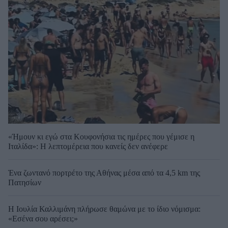
«Ήμουν κι εγώ στα Κουφονήσια τις ημέρες που γέμισε η
Ιταλίδα»: Η λεπτομέρεια που κανείς δεν ανέφερε
Ένα ζωντανό πορτρέτο της Αθήνας μέσα από τα 4,5 km της
Πατησίων
Η Ιουλία Καλλιμάνη πλήρωσε θαμώνα με το ίδιο νόμισμα:
«Εσένα σου αρέσει;»