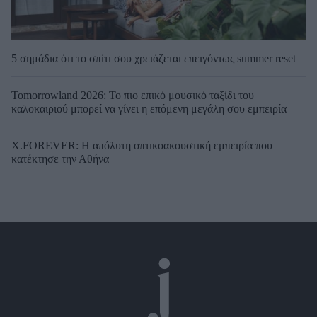
5 σημάδια ότι το σπίτι σου χρειάζεται επειγόντως summer reset
Tomorrowland 2026: Το πιο επικό μουσικό ταξίδι του
καλοκαιριού μπορεί να γίνει η επόμενη μεγάλη σου εμπειρία
X.FOREVER: Η απόλυτη οπτικοακουστική εμπειρία που
κατέκτησε την Αθήνα