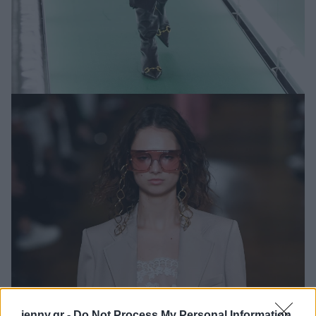
jenny.gr -
Do Not Process My Personal Information