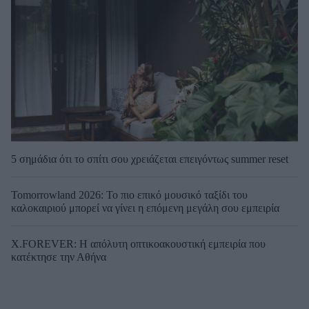
5 σημάδια ότι το σπίτι σου χρειάζεται επειγόντως summer reset
Tomorrowland 2026: Το πιο επικό μουσικό ταξίδι του
καλοκαιριού μπορεί να γίνει η επόμενη μεγάλη σου εμπειρία
X.FOREVER: Η απόλυτη οπτικοακουστική εμπειρία που
κατέκτησε την Αθήνα