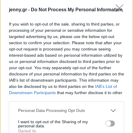
jenny.gr -
Do Not Process My Personal Information
If you wish to opt-out of the sale, sharing to third parties, or
processing of your personal or sensitive information for
targeted advertising by us, please use the below opt-out
section to confirm your selection. Please note that after your
opt-out request is processed you may continue seeing
interest-based ads based on personal information utilized by
us or personal information disclosed to third parties prior to
your opt-out. You may separately opt-out of the further
disclosure of your personal information by third parties on the
IAB’s list of downstream participants. This information may
also be disclosed by us to third parties on the
IAB’s List of
Downstream Participants
that may further disclose it to other
third parties.
Please note that this website/app uses one or more Google
Personal Data Processing Opt Outs
services and may gather and store information including but
not limited to your visit or usage behaviour. You may click to
I want to opt-out of the Sharing of my
personal data.
grant or deny consent to Google and its third-party tags to
Opted In