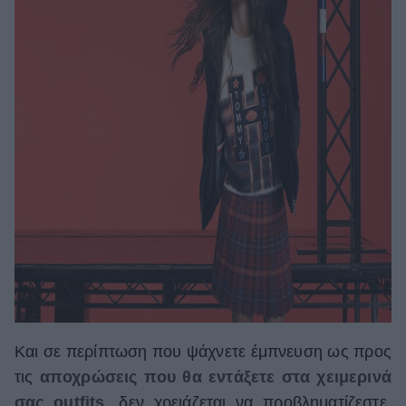
Και σε περίπτωση που ψάχνετε έμπνευση ως προς
τις
αποχρώσεις που θα εντάξετε στα χειμερινά
σας outfits
, δεν χρειάζεται να προβληματίζεστε,