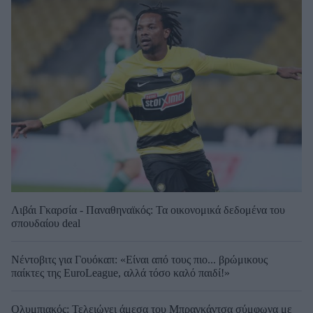
Λιβάι Γκαρσία - Παναθηναϊκός: Τα οικονομικά δεδομένα του
σπουδαίου deal
Νέντοβιτς για Γουόκαπ: «Είναι από τους πιο... βρώμικους
παίκτες της EuroLeague, αλλά τόσο καλό παιδί!»
Ολυμπιακός: Τελειώνει άμεσα του Μπραγκάντσα σύμφωνα με