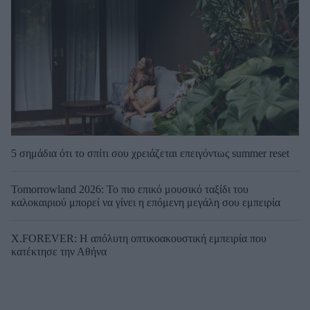
5 σημάδια ότι το σπίτι σου χρειάζεται επειγόντως summer reset
Tomorrowland 2026: Το πιο επικό μουσικό ταξίδι του
καλοκαιριού μπορεί να γίνει η επόμενη μεγάλη σου εμπειρία
X.FOREVER: Η απόλυτη οπτικοακουστική εμπειρία που
κατέκτησε την Αθήνα