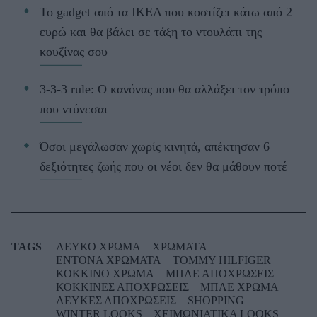
Το gadget από τα IKEA που κοστίζει κάτω από 2
ευρώ και θα βάλει σε τάξη το ντουλάπι της
κουζίνας σου
3-3-3 rule: Ο κανόνας που θα αλλάξει τον τρόπο
που ντύνεσαι
Όσοι μεγάλωσαν χωρίς κινητά, απέκτησαν 6
δεξιότητες ζωής που οι νέοι δεν θα μάθουν ποτέ
TAGS
ΛΕΥΚΟ ΧΡΩΜΑ
ΧΡΩΜΑΤΑ
ΕΝΤΟΝΑ ΧΡΩΜΑΤΑ
TOMMY HILFIGER
ΚΟΚΚΙΝΟ ΧΡΩΜΑ
ΜΠΛΕ ΑΠΟΧΡΩΣΕΙΣ
ΚΟΚΚΙΝΕΣ ΑΠΟΧΡΩΣΕΙΣ
ΜΠΛΕ ΧΡΩΜΑ
ΛΕΥΚΕΣ ΑΠΟΧΡΩΣΕΙΣ
SHOPPING
WINTER LOOKS
ΧΕΙΜΩΝΙΑΤΙΚΑ LOOKS