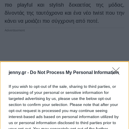
πιο playful και stylish δεκαετίας της μόδας,
δίνοντάς της ταυτόχρονα και ένα νέο twist που την
κάνει να μοιάζει πιο σύγχρονη από ποτέ.
jenny.gr -
Do Not Process My Personal Information
If you wish to opt-out of the sale, sharing to third parties, or
processing of your personal or sensitive information for
targeted advertising by us, please use the below opt-out
section to confirm your selection. Please note that after your
opt-out request is processed you may continue seeing
interest-based ads based on personal information utilized by
us or personal information disclosed to third parties prior to
your opt-out. You may separately opt-out of the further