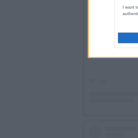
I want t
authenti
Δείτε 