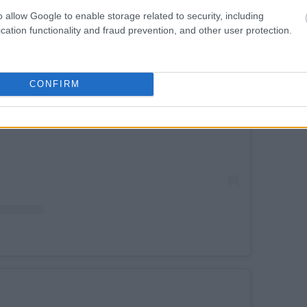
o allow Google to enable storage related to security, including
cation functionality and fraud prevention, and other user protection.
αυτή τη δημοσίευση στο Instagram.
CONFIRM