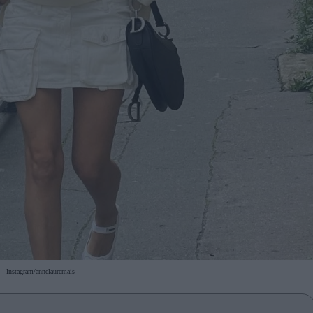
Instagram/annelauremais