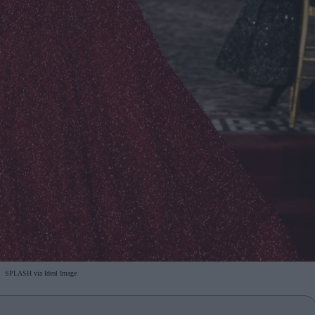
SPLASH via Ideal Image