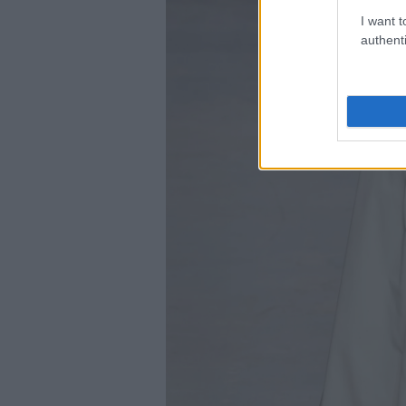
I want t
authenti