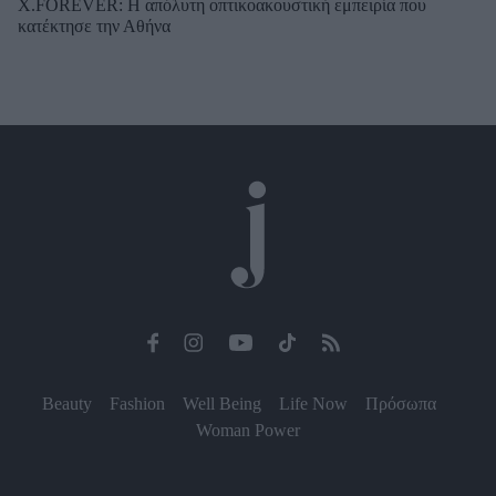
X.FOREVER: Η απόλυτη οπτικοακουστική εμπειρία που
κατέκτησε την Αθήνα
Beauty
Fashion
Well Being
Life Now
Πρόσωπα
Woman Power