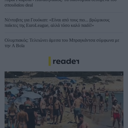
σπουδαίου deal
Νέντοβιτς για Γουόκαπ: «Είναι από τους πιο... βρώμικους
παίκτες της EuroLeague, αλλά τόσο καλό παιδί!»
Ολυμπιακός: Τελειώνει άμεσα του Μπραγκάντσα σύμφωνα με
την A Bola