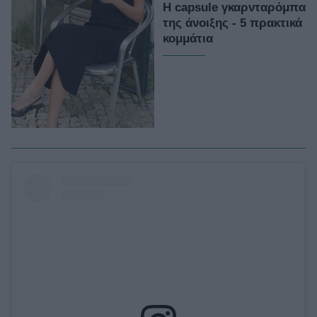
Η capsule γκαρνταρόμπα
της άνοιξης - 5 πρακτικά
κομμάτια