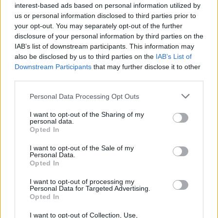
interest-based ads based on personal information utilized by
us or personal information disclosed to third parties prior to
your opt-out. You may separately opt-out of the further
disclosure of your personal information by third parties on the
IAB’s list of downstream participants. This information may
also be disclosed by us to third parties on the
IAB’s List of
Downstream Participants
that may further disclose it to other
third parties.
Please note that this website/app uses one or more Google
Personal Data Processing Opt Outs
services and may gather and store information including but
not limited to your visit or usage behaviour. You may click to
I want to opt-out of the Sharing of my
personal data.
grant or deny consent to Google and its third-party tags to
Opted In
use your data for below specified purposes in below Google
consent section.
I want to opt-out of the Sale of my
Personal Data.
Opted In
I want to opt-out of processing my
Personal Data for Targeted Advertising.
Δείτε αυτή τη δημοσίευση στο Instagram.
Opted In
I want to opt-out of Collection, Use,