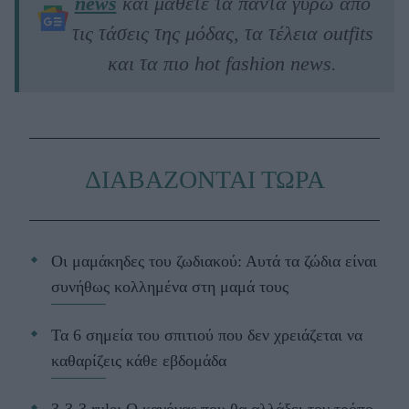
news
και μάθετε τα πάντα γύρω από
τις τάσεις της μόδας, τα τέλεια outfits
και τα πιο hot fashion news.
ΔΙΑΒΑΖΟΝΤΑΙ ΤΩΡΑ
Οι μαμάκηδες του ζωδιακού: Αυτά τα ζώδια είναι
συνήθως κολλημένα στη μαμά τους
Τα 6 σημεία του σπιτιού που δεν χρειάζεται να
καθαρίζεις κάθε εβδομάδα
3-3-3 rule: Ο κανόνας που θα αλλάξει τον τρόπο