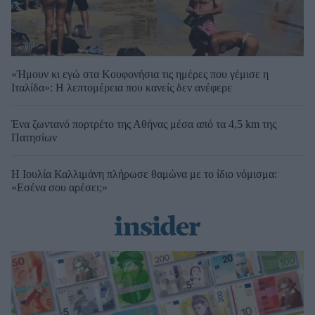
«Ήμουν κι εγώ στα Κουφονήσια τις ημέρες που γέμισε η
Ιταλίδα»: Η λεπτομέρεια που κανείς δεν ανέφερε
Ένα ζωντανό πορτρέτο της Αθήνας μέσα από τα 4,5 km της
Πατησίων
Η Ιουλία Καλλιμάνη πλήρωσε θαμώνα με το ίδιο νόμισμα:
«Εσένα σου αρέσει;»