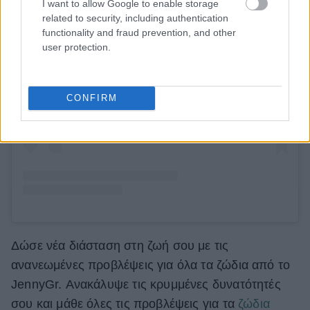
I want to allow Google to enable storage
related to security, including authentication
functionality and fraud prevention, and other
user protection.
Δείτε αυτή τη δημοσίευση στο Instagram.
CONFIRM
Δώσε νέα διάσταση στη ζωή σου με τις
ανανεωμένες προβλέψεις για όλα τα ζώδια από το
JennyGr. Ανακάλυψε τις κρυμμένες δυνατότητές
σου και μάθε όλες τις προβλέψεις για τα
ζώδια