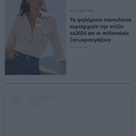
STYLING TIPS
Τα ψηλόμεσα παντελόνια
κυριαρχούν την σεζόν
ss2024 και οι millennials
ζητωκραυγάζουν