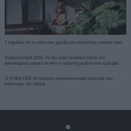
5 σημάδια ότι το σπίτι σου χρειάζεται επειγόντως summer reset
Tomorrowland 2026: Το πιο επικό μουσικό ταξίδι του
καλοκαιριού μπορεί να γίνει η επόμενη μεγάλη σου εμπειρία
X.FOREVER: Η απόλυτη οπτικοακουστική εμπειρία που
κατέκτησε την Αθήνα