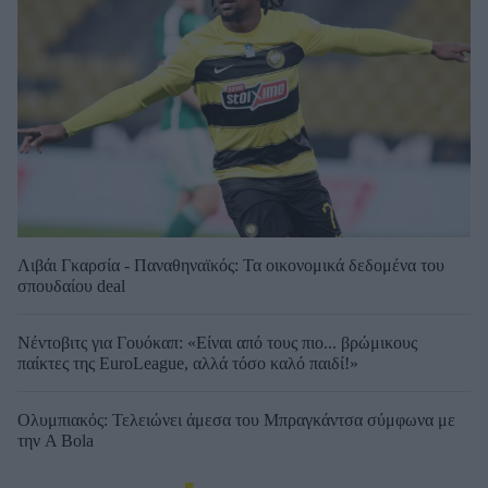
Λιβάι Γκαρσία - Παναθηναϊκός: Τα οικονομικά δεδομένα του
σπουδαίου deal
Νέντοβιτς για Γουόκαπ: «Είναι από τους πιο... βρώμικους
παίκτες της EuroLeague, αλλά τόσο καλό παιδί!»
Ολυμπιακός: Τελειώνει άμεσα του Μπραγκάντσα σύμφωνα με
την A Bola