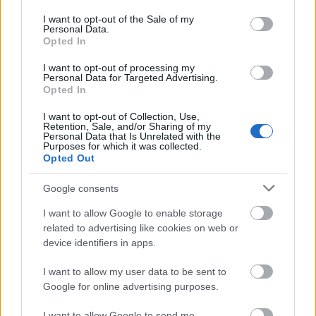
use your data for below specified purposes in below Google
consent section.
I want to opt-out of the Sale of my
Personal Data.
Opted In
I want to opt-out of processing my
Personal Data for Targeted Advertising.
Opted In
I want to opt-out of Collection, Use,
Retention, Sale, and/or Sharing of my
Personal Data that Is Unrelated with the
Purposes for which it was collected.
Opted Out
Google consents
I want to allow Google to enable storage
related to advertising like cookies on web or
device identifiers in apps.
I want to allow my user data to be sent to
Δείτε αυτή τη δημοσίευση στο Instagram.
Google for online advertising purposes.
I want to allow Google to send me