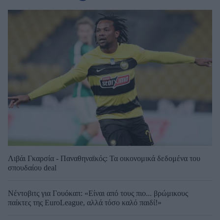
Λιβάι Γκαρσία - Παναθηναϊκός: Τα οικονομικά δεδομένα του
σπουδαίου deal
Νέντοβιτς για Γουόκαπ: «Είναι από τους πιο... βρώμικους
παίκτες της EuroLeague, αλλά τόσο καλό παιδί!»