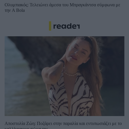
Ολυμπιακός: Τελειώνει άμεσα του Μπραγκάντσα σύμφωνα με
την A Bola
Αποστολία Ζώη: Ποζάρει στην παραλία και εντυπωσιάζει με το
καλλίγραμμο σώμα της