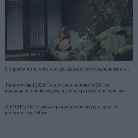
5 σημάδια ότι το σπίτι σου χρειάζεται επειγόντως summer reset
Tomorrowland 2026: Το πιο επικό μουσικό ταξίδι του
καλοκαιριού μπορεί να γίνει η επόμενη μεγάλη σου εμπειρία
X.FOREVER: Η απόλυτη οπτικοακουστική εμπειρία που
κατέκτησε την Αθήνα