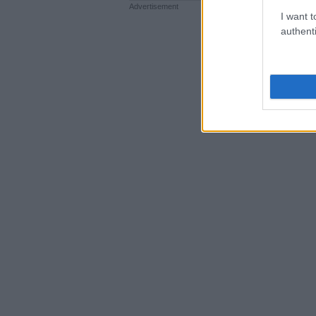
I want t
authenti