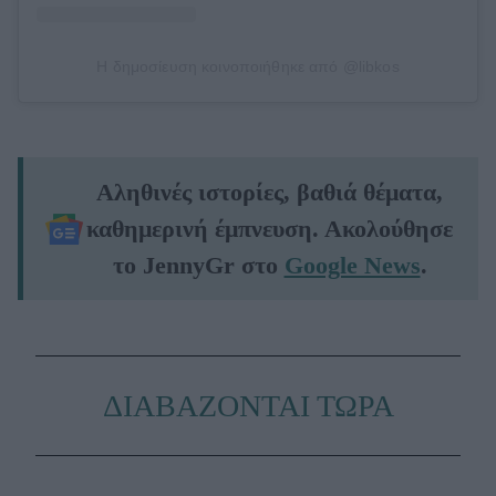
Η δημοσίευση κοινοποιήθηκε από @libkos
Αληθινές ιστορίες, βαθιά θέματα,
καθημερινή έμπνευση. Ακολούθησε
το JennyGr στο
Google News
.
ΔΙΑΒΑΖΟΝΤΑΙ ΤΩΡΑ