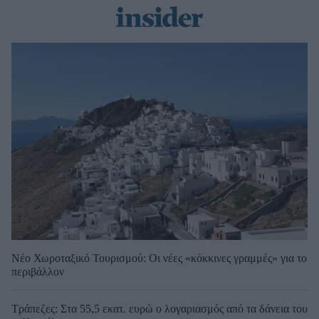
Νέο Χωροταξικό Τουρισμού: Οι νέες «κόκκινες γραμμές» για το
περιβάλλον
Τράπεζες: Στα 55,5 εκατ. ευρώ ο λογαριασμός από τα δάνεια του