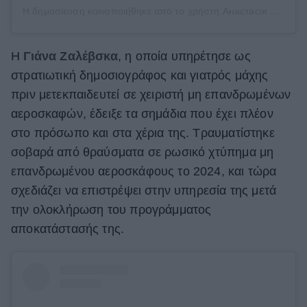
Η δημοσίευση κοινοποιήθηκε από το χρήστη Анастасія Фенікс | Ветеранка🦿 (@anastasia_feniks)
Η
Γιάνα Ζαλέβσκα
, η οποία υπηρέτησε ως
στρατιωτική δημοσιογράφος και γιατρός μάχης
πριν μετεκπαιδευτεί σε χειριστή μη επανδρωμένων
αεροσκαφών, έδειξε τα σημάδια που έχει πλέον
στο πρόσωπο και στα χέρια της. Τραυματίστηκε
σοβαρά από θραύσματα σε ρωσικό χτύπημα μη
επανδρωμένου αεροσκάφους το 2024, και τώρα
σχεδιάζει να επιστρέψει στην υπηρεσία της μετά
την ολοκλήρωση του προγράμματος
αποκατάστασής της.