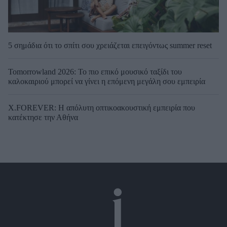
5 σημάδια ότι το σπίτι σου χρειάζεται επειγόντως summer reset
Tomorrowland 2026: Το πιο επικό μουσικό ταξίδι του
καλοκαιριού μπορεί να γίνει η επόμενη μεγάλη σου εμπειρία
X.FOREVER: Η απόλυτη οπτικοακουστική εμπειρία που
κατέκτησε την Αθήνα