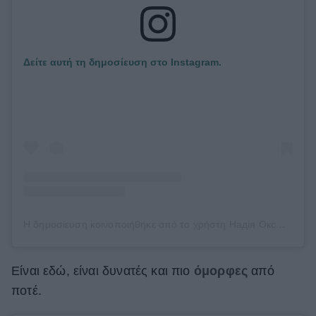
Δείτε αυτή τη δημοσίευση στο Instagram.
Η δημοσίευση κοινοποιήθηκε από το χρήστη Надія Оксюта ВІДЕОГРАФ | КОНТЕНТМЕЙКЕР | Reels | Монтаж (@nadia_oksiuta)
Είναι εδώ, είναι δυνατές και πιο
όμορφες
από
ποτέ.