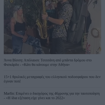
Άννα Βίσση: Απόλαυσε Τσιτσάνη από μπάντα δρόμου στο
Φισκάρδο - «Κάτι θα κάνουμε στην Αθήνα»
15+1 θρυλικές μεταγραφές του ελληνικού ποδοσφαίρου που δεν
έγιναν ποτέ
Marfin: Επιμένει ο δικηγόρος της 46χρονης για την ταυτοποίηση
- «Η ίδια εξέταση είχε γίνει και το 2022»