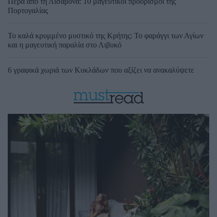
Πέρα από τη Λισαβόνα: 10 μαγευτικοί προορισμοί της
Πορτογαλίας
Το καλά κρυμμένο μυστικό της Κρήτης: Το φαράγγι των Αγίων
και η μαγευτική παραλία στο Λιβυκό
6 γραφικά χωριά των Κυκλάδων που αξίζει να ανακαλύψετε