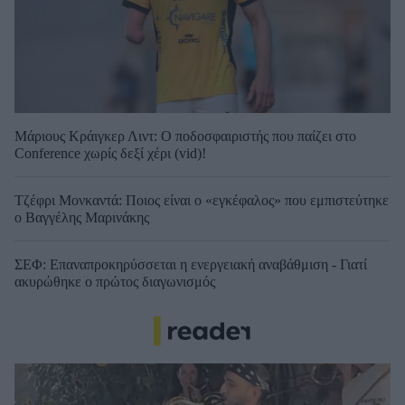
Μάριους Κράιγκερ Λιντ: Ο ποδοσφαιριστής που παίζει στο
Conference χωρίς δεξί χέρι (vid)!
Τζέφρι Μονκαντά: Ποιος είναι ο «εγκέφαλος» που εμπιστεύτηκε
ο Βαγγέλης Μαρινάκης
ΣΕΦ: Επαναπροκηρύσσεται η ενεργειακή αναβάθμιση - Γιατί
ακυρώθηκε ο πρώτος διαγωνισμός