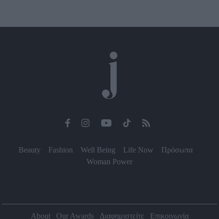
Beauty
Fashion
Well Being
Life Now
Πρόσωπα
Woman Power
About
Our Awards
Διαφημιστείτε
Επικοινωνία