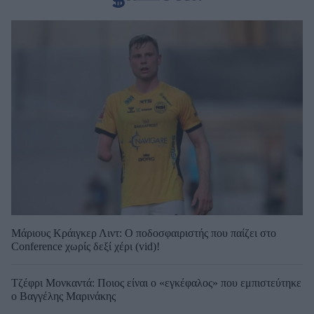
Μάριους Κράιγκερ Λιντ: Ο ποδοσφαιριστής που παίζει στο
Conference χωρίς δεξί χέρι (vid)!
Τζέφρι Μονκαντά: Ποιος είναι ο «εγκέφαλος» που εμπιστεύτηκε
ο Βαγγέλης Μαρινάκης