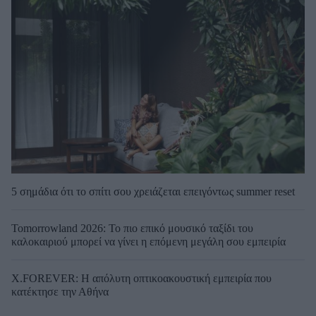
5 σημάδια ότι το σπίτι σου χρειάζεται επειγόντως summer reset
Tomorrowland 2026: Το πιο επικό μουσικό ταξίδι του
καλοκαιριού μπορεί να γίνει η επόμενη μεγάλη σου εμπειρία
X.FOREVER: Η απόλυτη οπτικοακουστική εμπειρία που
κατέκτησε την Αθήνα