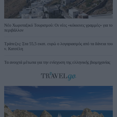
Νέο Χωροταξικό Τουρισμού: Οι νέες «κόκκινες γραμμές» για το
περιβάλλον
Τράπεζες: Στα 55,5 εκατ. ευρώ ο λογαριασμός από τα δάνεια του
ν. Κατσέλη
Τα ανοιχτά μέτωπα για την ενίσχυση της ελληνικής βιομηχανίας