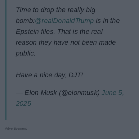
Time to drop the really big
bomb:
@realDonaldTrump
is in the
Epstein files. That is the real
reason they have not been made
public.
Have a nice day, DJT!
— Elon Musk (@elonmusk)
June 5,
2025