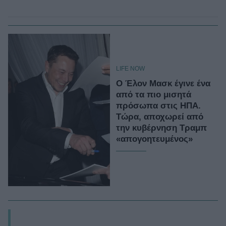
LIFE NOW
Ο Έλον Μασκ έγινε ένα
από τα πιο μισητά
πρόσωπα στις ΗΠΑ.
Τώρα, αποχωρεί από
την κυβέρνηση Τραμπ
«απογοητευμένος»