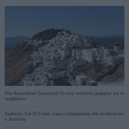
Νέο Χωροταξικό Τουρισμού: Οι νέες «κόκκινες γραμμές» για το
περιβάλλον
Τράπεζες: Στα 55,5 εκατ. ευρώ ο λογαριασμός από τα δάνεια του
ν. Κατσέλη