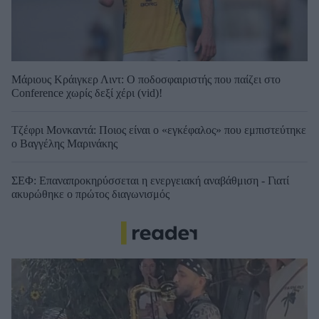
Μάριους Κράιγκερ Λιντ: Ο ποδοσφαιριστής που παίζει στο
Conference χωρίς δεξί χέρι (vid)!
Τζέφρι Μονκαντά: Ποιος είναι ο «εγκέφαλος» που εμπιστεύτηκε
ο Βαγγέλης Μαρινάκης
ΣΕΦ: Επαναπροκηρύσσεται η ενεργειακή αναβάθμιση - Γιατί
ακυρώθηκε ο πρώτος διαγωνισμός