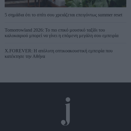
5 σημάδια ότι το σπίτι σου χρειάζεται επειγόντως summer reset
Tomorrowland 2026: Το πιο επικό μουσικό ταξίδι του
καλοκαιριού μπορεί να γίνει η επόμενη μεγάλη σου εμπειρία
X.FOREVER: Η απόλυτη οπτικοακουστική εμπειρία που
κατέκτησε την Αθήνα