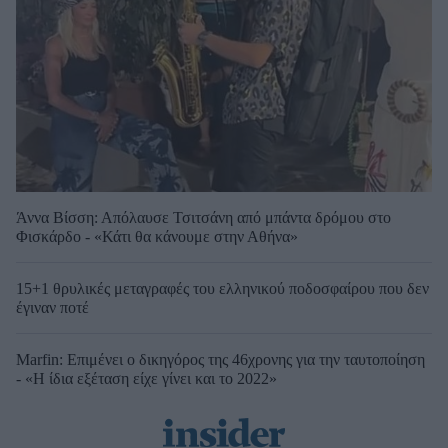
Άννα Βίσση: Απόλαυσε Τσιτσάνη από μπάντα δρόμου στο
Φισκάρδο - «Κάτι θα κάνουμε στην Αθήνα»
15+1 θρυλικές μεταγραφές του ελληνικού ποδοσφαίρου που δεν
έγιναν ποτέ
Marfin: Επιμένει ο δικηγόρος της 46χρονης για την ταυτοποίηση
- «Η ίδια εξέταση είχε γίνει και το 2022»