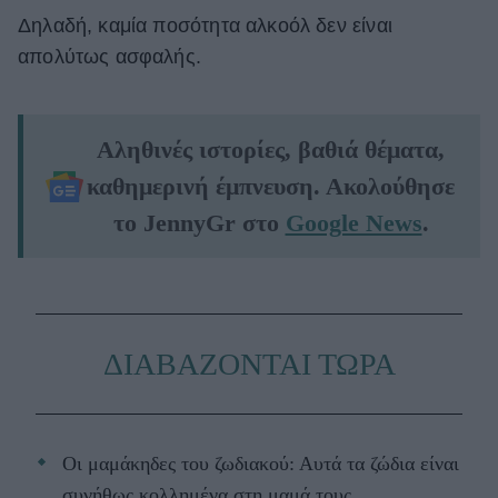
Δηλαδή, καμία ποσότητα αλκοόλ δεν είναι
απολύτως ασφαλής.
Αληθινές ιστορίες, βαθιά θέματα,
καθημερινή έμπνευση. Ακολούθησε
το JennyGr στο
Google News
.
ΔΙΑΒΑΖΟΝΤΑΙ ΤΩΡΑ
Οι μαμάκηδες του ζωδιακού: Αυτά τα ζώδια είναι
συνήθως κολλημένα στη μαμά τους