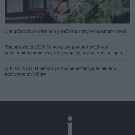
5 σημάδια ότι το σπίτι σου χρειάζεται επειγόντως summer reset
Tomorrowland 2026: Το πιο επικό μουσικό ταξίδι του
καλοκαιριού μπορεί να γίνει η επόμενη μεγάλη σου εμπειρία
X.FOREVER: Η απόλυτη οπτικοακουστική εμπειρία που
κατέκτησε την Αθήνα