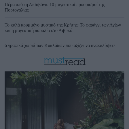
Πέρα από τη Λισαβόνα: 10 μαγευτικοί προορισμοί της
Πορτογαλίας
Το καλά κρυμμένο μυστικό της Κρήτης: Το φαράγγι των Αγίων
και η μαγευτική παραλία στο Λιβυκό
6 γραφικά χωριά των Κυκλάδων που αξίζει να ανακαλύψετε