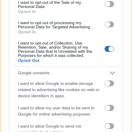
consent section.
I want to opt-out of the Sale of my
Personal Data.
Opted In
I want to opt-out of processing my
Personal Data for Targeted Advertising.
Opted In
I want to opt-out of Collection, Use,
Retention, Sale, and/or Sharing of my
Personal Data that Is Unrelated with the
Αληθινές ιστορίες, βαθιά θέματα,
Purposes for which it was collected.
Opted Out
καθημερινή έμπνευση. Ακολούθησε
Google consents
το JennyGr στο
Google News
.
I want to allow Google to enable storage
related to advertising like cookies on web or
device identifiers in apps.
I want to allow my user data to be sent to
ΔΙΑΒΑΖΟΝΤΑΙ ΤΩΡΑ
Google for online advertising purposes.
I want to allow Google to send me