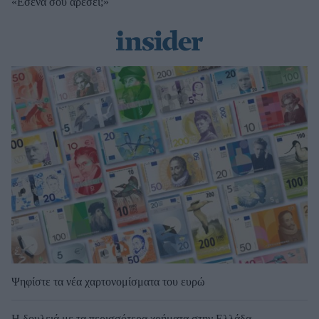
«Εσένα σου αρέσει;»
Ψηφίστε τα νέα χαρτονομίσματα του ευρώ
Η δουλειά με τα περισσότερα χρήματα στην Ελλάδα