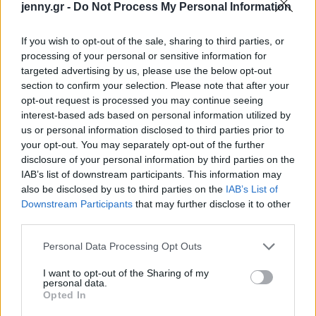
jenny.gr -
Do Not Process My Personal Information
If you wish to opt-out of the sale, sharing to third parties, or
processing of your personal or sensitive information for
targeted advertising by us, please use the below opt-out
section to confirm your selection. Please note that after your
opt-out request is processed you may continue seeing
interest-based ads based on personal information utilized by
us or personal information disclosed to third parties prior to
your opt-out. You may separately opt-out of the further
disclosure of your personal information by third parties on the
IAB’s list of downstream participants. This information may
also be disclosed by us to third parties on the
IAB’s List of
Downstream Participants
that may further disclose it to other
third parties.
Please note that this website/app uses one or more Google
Personal Data Processing Opt Outs
services and may gather and store information including but
not limited to your visit or usage behaviour. You may click to
I want to opt-out of the Sharing of my
personal data.
grant or deny consent to Google and its third-party tags to
Opted In
use your data for below specified purposes in below Google