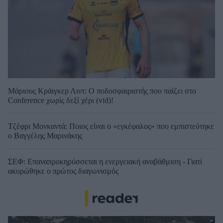
Μάριους Κράιγκερ Λιντ: Ο ποδοσφαιριστής που παίζει στο
Conference χωρίς δεξί χέρι (vid)!
Τζέφρι Μονκαντά: Ποιος είναι ο «εγκέφαλος» που εμπιστεύτηκε
ο Βαγγέλης Μαρινάκης
ΣΕΦ: Επαναπροκηρύσσεται η ενεργειακή αναβάθμιση - Γιατί
ακυρώθηκε ο πρώτος διαγωνισμός