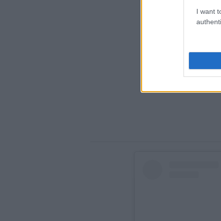
I want t
authenti