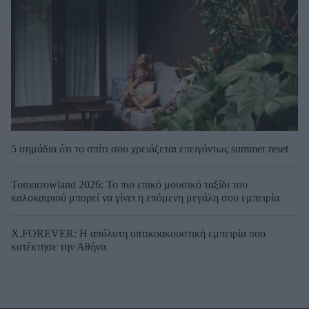
5 σημάδια ότι το σπίτι σου χρειάζεται επειγόντως summer reset
Tomorrowland 2026: Το πιο επικό μουσικό ταξίδι του
καλοκαιριού μπορεί να γίνει η επόμενη μεγάλη σου εμπειρία
X.FOREVER: Η απόλυτη οπτικοακουστική εμπειρία που
κατέκτησε την Αθήνα