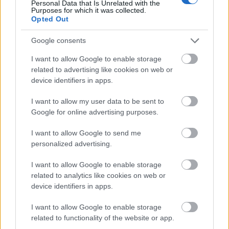
Personal Data that Is Unrelated with the
Purposes for which it was collected.
3-3-3 rule: Ο κανόνας που θα αλλάξει τον τρόπο
Opted Out
που ντύνεσαι
Google consents
I want to allow Google to enable storage
related to advertising like cookies on web or
device identifiers in apps.
I want to allow my user data to be sent to
Google for online advertising purposes.
I want to allow Google to send me
personalized advertising.
BEST OF INTERNET
I want to allow Google to enable storage
related to analytics like cookies on web or
device identifiers in apps.
I want to allow Google to enable storage
related to functionality of the website or app.