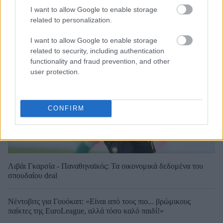
I want to allow Google to enable storage
related to personalization.
I want to allow Google to enable storage
related to security, including authentication
functionality and fraud prevention, and other
user protection.
CONFIRM
Λιβάι Γκαρσία - Παναθηναϊκός: Τα οικονομικά δεδομένα του
σπουδαίου deal
Νέντοβιτς για Γουόκαπ: «Είναι από τους πιο... βρώμικους
παίκτες της EuroLeague, αλλά τόσο καλό παιδί!»