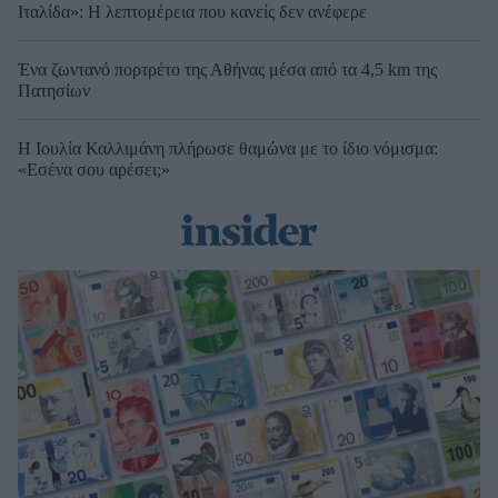
Ιταλίδα»: Η λεπτομέρεια που κανείς δεν ανέφερε
Ένα ζωντανό πορτρέτο της Αθήνας μέσα από τα 4,5 km της
Πατησίων
Η Ιουλία Καλλιμάνη πλήρωσε θαμώνα με το ίδιο νόμισμα:
«Εσένα σου αρέσει;»