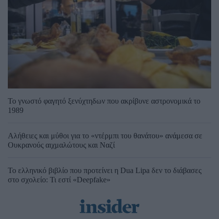
Το γνωστό φαγητό ξενύχτηδων που ακρίβυνε αστρονομικά το
1989
Αλήθειες και μύθοι για το «ντέρμπι του θανάτου» ανάμεσα σε
Ουκρανούς αιχμαλώτους και Ναζί
Το ελληνικό βιβλίο που προτείνει η Dua Lipa δεν το διάβασες
στο σχολείο: Τι εστί «Deepfake»