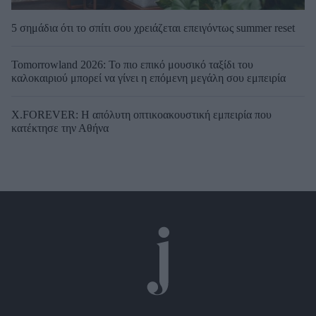
5 σημάδια ότι το σπίτι σου χρειάζεται επειγόντως summer reset
Tomorrowland 2026: Το πιο επικό μουσικό ταξίδι του
καλοκαιριού μπορεί να γίνει η επόμενη μεγάλη σου εμπειρία
X.FOREVER: Η απόλυτη οπτικοακουστική εμπειρία που
κατέκτησε την Αθήνα