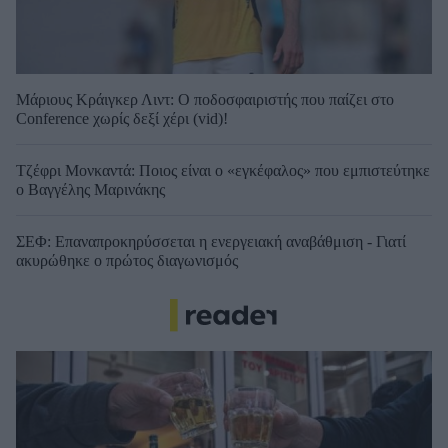
Μάριους Κράιγκερ Λιντ: Ο ποδοσφαιριστής που παίζει στο
Conference χωρίς δεξί χέρι (vid)!
Τζέφρι Μονκαντά: Ποιος είναι ο «εγκέφαλος» που εμπιστεύτηκε
ο Βαγγέλης Μαρινάκης
ΣΕΦ: Επαναπροκηρύσσεται η ενεργειακή αναβάθμιση - Γιατί
ακυρώθηκε ο πρώτος διαγωνισμός