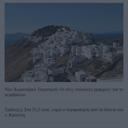
Νέο Χωροταξικό Τουρισμού: Οι νέες «κόκκινες γραμμές» για το
περιβάλλον
Τράπεζες: Στα 55,5 εκατ. ευρώ ο λογαριασμός από τα δάνεια του
ν. Κατσέλη