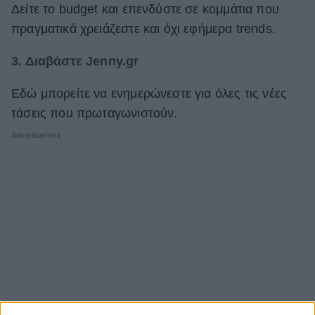
Δείτε το budget και επενδύστε σε κομμάτια που
πραγματικά χρειάζεστε και όχι εφήμερα trends.
3. Διαβάστε Jenny.gr
Εδώ μπορείτε να ενημερώνεστε για όλες τις νέες
τάσεις που πρωταγωνιστούν.