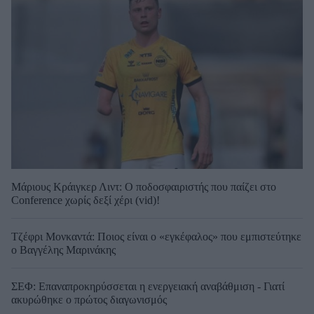
Μάριους Κράιγκερ Λιντ: Ο ποδοσφαιριστής που παίζει στο
Conference χωρίς δεξί χέρι (vid)!
Τζέφρι Μονκαντά: Ποιος είναι ο «εγκέφαλος» που εμπιστεύτηκε
ο Βαγγέλης Μαρινάκης
ΣΕΦ: Επαναπροκηρύσσεται η ενεργειακή αναβάθμιση - Γιατί
ακυρώθηκε ο πρώτος διαγωνισμός