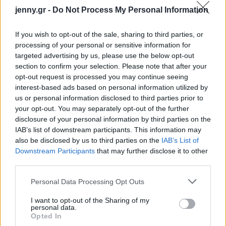
jenny.gr -
Do Not Process My Personal Information
If you wish to opt-out of the sale, sharing to third parties, or
processing of your personal or sensitive information for
targeted advertising by us, please use the below opt-out
section to confirm your selection. Please note that after your
opt-out request is processed you may continue seeing
interest-based ads based on personal information utilized by
us or personal information disclosed to third parties prior to
your opt-out. You may separately opt-out of the further
disclosure of your personal information by third parties on the
IAB’s list of downstream participants. This information may
also be disclosed by us to third parties on the
IAB’s List of
Downstream Participants
that may further disclose it to other
third parties.
Please note that this website/app uses one or more Google
Personal Data Processing Opt Outs
services and may gather and store information including but
not limited to your visit or usage behaviour. You may click to
I want to opt-out of the Sharing of my
personal data.
grant or deny consent to Google and its third-party tags to
Opted In
use your data for below specified purposes in below Google