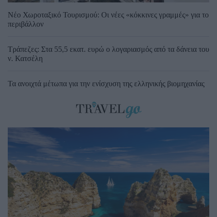
Νέο Χωροταξικό Τουρισμού: Οι νέες «κόκκινες γραμμές» για το
περιβάλλον
Τράπεζες: Στα 55,5 εκατ. ευρώ ο λογαριασμός από τα δάνεια του
ν. Κατσέλη
Τα ανοιχτά μέτωπα για την ενίσχυση της ελληνικής βιομηχανίας