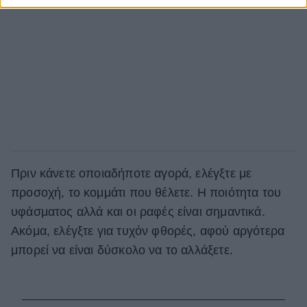
Πριν κάνετε οποιαδήποτε αγορά, ελέγξτε με
προσοχή, το κομμάτι που θέλετε. Η ποιότητα του
υφάσματος αλλά και οι ραφές είναι σημαντικά.
Ακόμα, ελέγξτε για τυχόν φθορές, αφού αργότερα
μπορεί να είναι δύσκολο να το αλλάξετε.