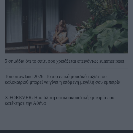
5 σημάδια ότι το σπίτι σου χρειάζεται επειγόντως summer reset
Tomorrowland 2026: Το πιο επικό μουσικό ταξίδι του
καλοκαιριού μπορεί να γίνει η επόμενη μεγάλη σου εμπειρία
X.FOREVER: Η απόλυτη οπτικοακουστική εμπειρία που
κατέκτησε την Αθήνα