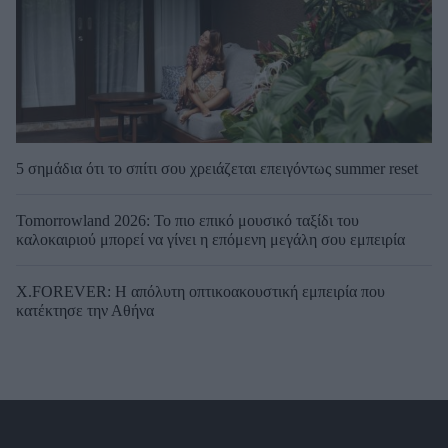
5 σημάδια ότι το σπίτι σου χρειάζεται επειγόντως summer reset
Tomorrowland 2026: Το πιο επικό μουσικό ταξίδι του
καλοκαιριού μπορεί να γίνει η επόμενη μεγάλη σου εμπειρία
X.FOREVER: Η απόλυτη οπτικοακουστική εμπειρία που
κατέκτησε την Αθήνα