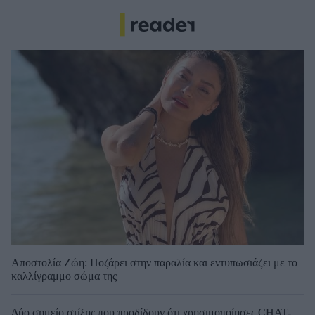
Αποστολία Ζώη: Ποζάρει στην παραλία και εντυπωσιάζει με το
καλλίγραμμο σώμα της
Δύο σημείο στίξης που προδίδουν ότι χρησιμοποίησες CHAT-