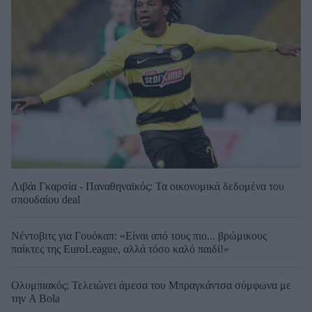
Λιβάι Γκαρσία - Παναθηναϊκός: Τα οικονομικά δεδομένα του
σπουδαίου deal
Νέντοβιτς για Γουόκαπ: «Είναι από τους πιο... βρώμικους
παίκτες της EuroLeague, αλλά τόσο καλό παιδί!»
Ολυμπιακός: Τελειώνει άμεσα του Μπραγκάντσα σύμφωνα με
την A Bola