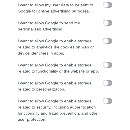
I want to allow my user data to be sent to
Google for online advertising purposes.
I want to allow Google to send me
personalized advertising.
I want to allow Google to enable storage
related to analytics like cookies on web or
device identifiers in apps.
I want to allow Google to enable storage
related to functionality of the website or app.
I want to allow Google to enable storage
related to personalization.
I want to allow Google to enable storage
Μάριους Κράιγκερ Λιντ: Ο ποδοσφαιριστής που παίζει στο
related to security, including authentication
Conference χωρίς δεξί χέρι (vid)!
functionality and fraud prevention, and other
user protection.
Τζέφρι Μονκαντά: Ποιος είναι ο «εγκέφαλος» που εμπιστεύτηκε