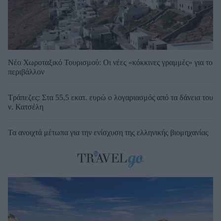
Νέο Χωροταξικό Τουρισμού: Οι νέες «κόκκινες γραμμές» για το
περιβάλλον
Τράπεζες: Στα 55,5 εκατ. ευρώ ο λογαριασμός από τα δάνεια του
ν. Κατσέλη
Τα ανοιχτά μέτωπα για την ενίσχυση της ελληνικής βιομηχανίας