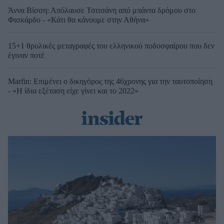
Άννα Βίσση: Απόλαυσε Τσιτσάνη από μπάντα δρόμου στο
Φισκάρδο - «Κάτι θα κάνουμε στην Αθήνα»
15+1 θρυλικές μεταγραφές του ελληνικού ποδοσφαίρου που δεν
έγιναν ποτέ
Marfin: Επιμένει ο δικηγόρος της 46χρονης για την ταυτοποίηση
- «Η ίδια εξέταση είχε γίνει και το 2022»