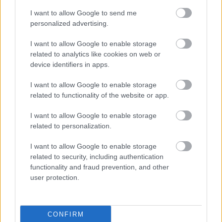
I want to allow Google to send me
personalized advertising.
I want to allow Google to enable storage
related to analytics like cookies on web or
device identifiers in apps.
I want to allow Google to enable storage
related to functionality of the website or app.
I want to allow Google to enable storage
related to personalization.
I want to allow Google to enable storage
Λιβάι Γκαρσία - Παναθηναϊκός: Τα οικονομικά δεδομένα του
related to security, including authentication
σπουδαίου deal
functionality and fraud prevention, and other
user protection.
Νέντοβιτς για Γουόκαπ: «Είναι από τους πιο... βρώμικους
παίκτες της EuroLeague, αλλά τόσο καλό παιδί!»
CONFIRM