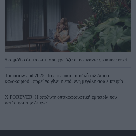
5 σημάδια ότι το σπίτι σου χρειάζεται επειγόντως summer reset
Tomorrowland 2026: Το πιο επικό μουσικό ταξίδι του
καλοκαιριού μπορεί να γίνει η επόμενη μεγάλη σου εμπειρία
X.FOREVER: Η απόλυτη οπτικοακουστική εμπειρία που
κατέκτησε την Αθήνα