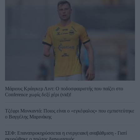
Μάριους Κράιγκερ Λιντ: Ο ποδοσφαιριστής που παίζει στο
Conference χωρίς δεξί χέρι (vid)!
Τζέφρι Μονκαντά: Ποιος είναι ο «εγκέφαλος» που εμπιστεύτηκε
ο Βαγγέλης Μαρινάκης
ΣΕΦ: Επαναπροκηρύσσεται η ενεργειακή αναβάθμιση - Γιατί
ακυρώθηκε ο πρώτος διαγωνισμός