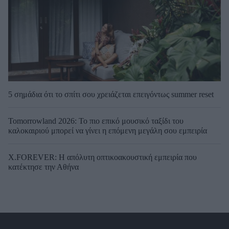
5 σημάδια ότι το σπίτι σου χρειάζεται επειγόντως summer reset
Tomorrowland 2026: Το πιο επικό μουσικό ταξίδι του
καλοκαιριού μπορεί να γίνει η επόμενη μεγάλη σου εμπειρία
X.FOREVER: Η απόλυτη οπτικοακουστική εμπειρία που
κατέκτησε την Αθήνα