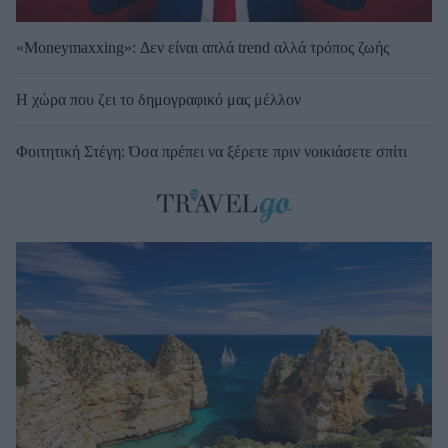
«Moneymaxxing»: Δεν είναι απλά trend αλλά τρόπος ζωής
Η χώρα που ζει το δημογραφικό μας μέλλον
Φοιτητική Στέγη: Όσα πρέπει να ξέρετε πριν νοικιάσετε σπίτι