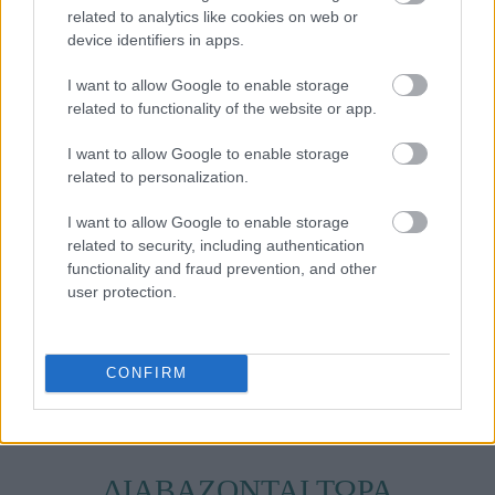
related to analytics like cookies on web or
device identifiers in apps.
I want to allow Google to enable storage
related to functionality of the website or app.
I want to allow Google to enable storage
related to personalization.
I want to allow Google to enable storage
related to security, including authentication
functionality and fraud prevention, and other
user protection.
Αν εντοπίσετε ζωντανό πελαργό τραυματισμένο,
καλέστε μας άμεσα στο 6972664675.
CONFIRM
ΔΙΑΒΑΖΟΝΤΑΙ ΤΩΡΑ