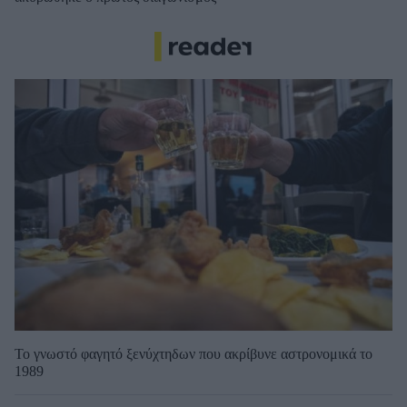
Το γνωστό φαγητό ξενύχτηδων που ακρίβυνε αστρονομικά το
1989