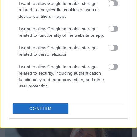
I want to allow Google to enable storage
related to analytics like cookies on web or
device identifiers in apps.
I want to allow Google to enable storage
related to functionality of the website or app.
Λιβάι Γκαρσία - Παναθηναϊκός: Τα οικονομικά δεδομένα του
I want to allow Google to enable storage
σπουδαίου deal
related to personalization.
Νέντοβιτς για Γουόκαπ: «Είναι από τους πιο... βρώμικους
I want to allow Google to enable storage
παίκτες της EuroLeague, αλλά τόσο καλό παιδί!»
related to security, including authentication
functionality and fraud prevention, and other
user protection.
Ολυμπιακός: Τελειώνει άμεσα του Μπραγκάντσα σύμφωνα με
την A Bola
CONFIRM