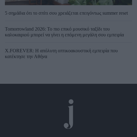
5 σημάδια ότι το σπίτι σου χρειάζεται επειγόντως summer reset
Tomorrowland 2026: Το πιο επικό μουσικό ταξίδι του
καλοκαιριού μπορεί να γίνει η επόμενη μεγάλη σου εμπειρία
X.FOREVER: Η απόλυτη οπτικοακουστική εμπειρία που
κατέκτησε την Αθήνα