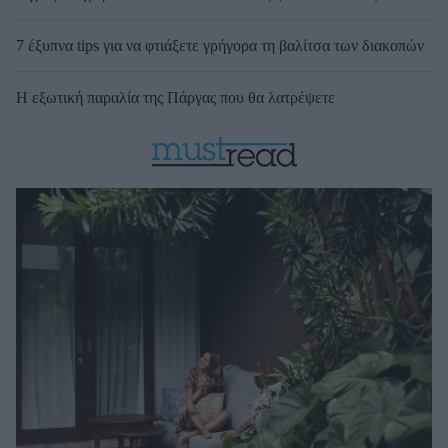
7 έξυπνα tips για να φτιάξετε γρήγορα τη βαλίτσα των διακοπών
Η εξωτική παραλία της Πάργας που θα λατρέψετε