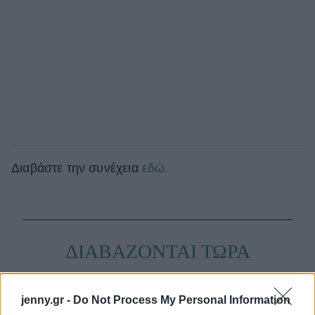
Διαβάστε την συνέχεια
εδώ.
ΔΙΑΒΑΖΟΝΤΑΙ ΤΩΡΑ
jenny.gr -
Do Not Process My Personal Information
Οι μαμάκηδες του ζωδιακού: Αυτά τα ζώδια είναι