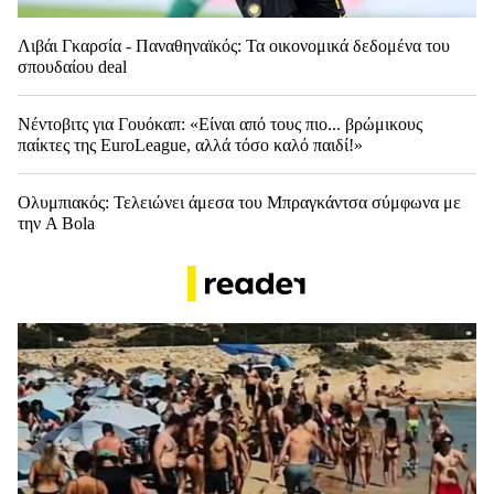
Λιβάι Γκαρσία - Παναθηναϊκός: Τα οικονομικά δεδομένα του
σπουδαίου deal
Νέντοβιτς για Γουόκαπ: «Είναι από τους πιο... βρώμικους
παίκτες της EuroLeague, αλλά τόσο καλό παιδί!»
Ολυμπιακός: Τελειώνει άμεσα του Μπραγκάντσα σύμφωνα με
την A Bola