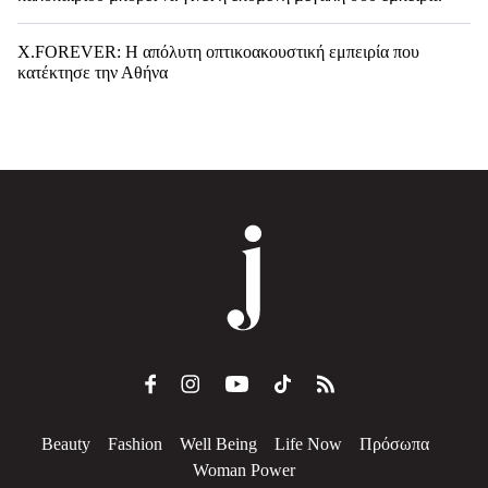
X.FOREVER: Η απόλυτη οπτικοακουστική εμπειρία που
κατέκτησε την Αθήνα
Beauty
Fashion
Well Being
Life Now
Πρόσωπα
Woman Power