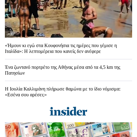
«Ήμουν κι εγώ στα Κουφονήσια τις ημέρες που γέμισε η
Ιταλίδα»: Η λεπτομέρεια που κανείς δεν ανέφερε
Ένα ζωντανό πορτρέτο της Αθήνας μέσα από τα 4,5 km της
Πατησίων
Η Ιουλία Καλλιμάνη πλήρωσε θαμώνα με το ίδιο νόμισμα:
«Εσένα σου αρέσει;»