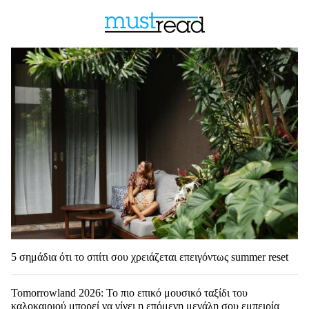
5 σημάδια ότι το σπίτι σου χρειάζεται επειγόντως summer reset
Tomorrowland 2026: Το πιο επικό μουσικό ταξίδι του
καλοκαιριού μπορεί να γίνει η επόμενη μεγάλη σου εμπειρία