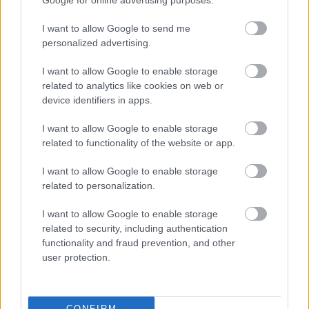
ΣΕΦ: Επαναπροκηρύσσεται η ενεργειακή αναβάθμιση - Γιατί
Google for online advertising purposes.
ακυρώθηκε ο πρώτος διαγωνισμός
I want to allow Google to send me
personalized advertising.
I want to allow Google to enable storage
related to analytics like cookies on web or
device identifiers in apps.
I want to allow Google to enable storage
related to functionality of the website or app.
I want to allow Google to enable storage
related to personalization.
I want to allow Google to enable storage
related to security, including authentication
functionality and fraud prevention, and other
user protection.
«Ήμουν κι εγώ στα Κουφονήσια τις ημέρες που γέμισε η
Ιταλίδα»: Η λεπτομέρεια που κανείς δεν ανέφερε
CONFIRM