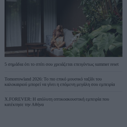
5 σημάδια ότι το σπίτι σου χρειάζεται επειγόντως summer reset
Tomorrowland 2026: Το πιο επικό μουσικό ταξίδι του
καλοκαιριού μπορεί να γίνει η επόμενη μεγάλη σου εμπειρία
X.FOREVER: Η απόλυτη οπτικοακουστική εμπειρία που
κατέκτησε την Αθήνα