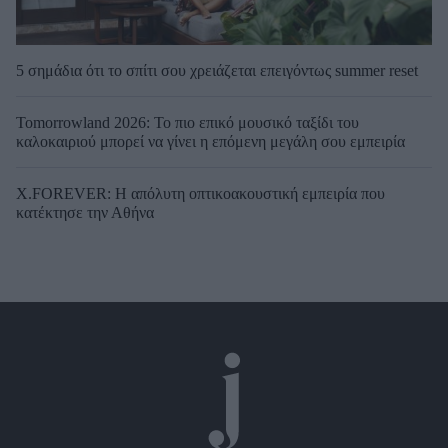
5 σημάδια ότι το σπίτι σου χρειάζεται επειγόντως summer reset
Tomorrowland 2026: Το πιο επικό μουσικό ταξίδι του
καλοκαιριού μπορεί να γίνει η επόμενη μεγάλη σου εμπειρία
X.FOREVER: Η απόλυτη οπτικοακουστική εμπειρία που
κατέκτησε την Αθήνα