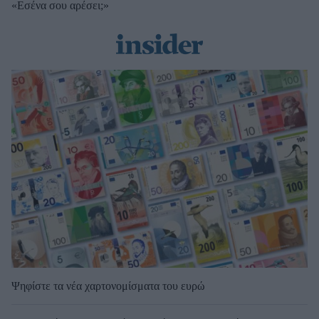
«Εσένα σου αρέσει;»
Ψηφίστε τα νέα χαρτονομίσματα του ευρώ