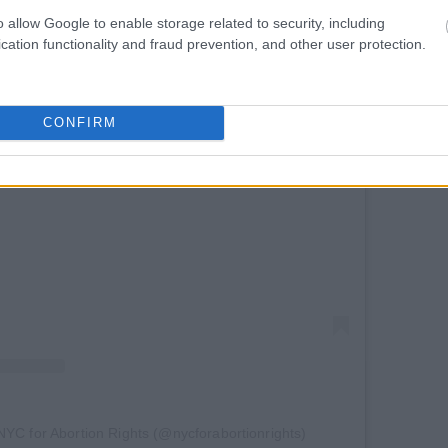
o allow Google to enable storage related to security, including
cation functionality and fraud prevention, and other user protection.
CONFIRM
agram
NYC for Abortion Rights (@nycforabortionrights)