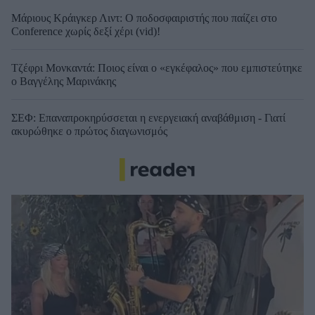
Μάριους Κράιγκερ Λιντ: Ο ποδοσφαιριστής που παίζει στο
Conference χωρίς δεξί χέρι (vid)!
Τζέφρι Μονκαντά: Ποιος είναι ο «εγκέφαλος» που εμπιστεύτηκε
ο Βαγγέλης Μαρινάκης
ΣΕΦ: Επαναπροκηρύσσεται η ενεργειακή αναβάθμιση - Γιατί
ακυρώθηκε ο πρώτος διαγωνισμός