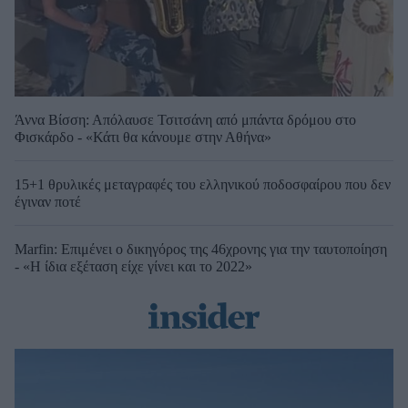
Άννα Βίσση: Απόλαυσε Τσιτσάνη από μπάντα δρόμου στο
Φισκάρδο - «Κάτι θα κάνουμε στην Αθήνα»
15+1 θρυλικές μεταγραφές του ελληνικού ποδοσφαίρου που δεν
έγιναν ποτέ
Marfin: Επιμένει ο δικηγόρος της 46χρονης για την ταυτοποίηση
- «Η ίδια εξέταση είχε γίνει και το 2022»