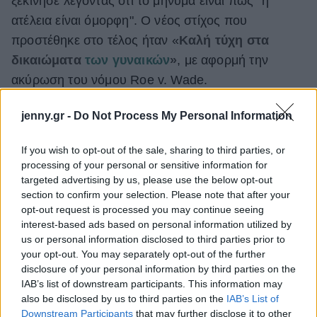
ξεκίνησε λέγοντας ότι το μήνυμα είναι πως "η
ατέλεια είναι όμορφη". Ο νέος στίχος που
προστέθηκε στο τέλος ήταν «
Καλή τύχη στα
δικαιώματα
των γυναικών
»
, με αφορμή την
ακύρωση του νόμου Roe v. Wade.
jenny.gr -
Do Not Process My Personal Information
If you wish to opt-out of the sale, sharing to third parties, or
processing of your personal or sensitive information for
targeted advertising by us, please use the below opt-out
section to confirm your selection. Please note that after your
opt-out request is processed you may continue seeing
interest-based ads based on personal information utilized by
us or personal information disclosed to third parties prior to
your opt-out. You may separately opt-out of the further
disclosure of your personal information by third parties on the
IAB’s list of downstream participants. This information may
also be disclosed by us to third parties on the
IAB’s List of
Downstream Participants
that may further disclose it to other