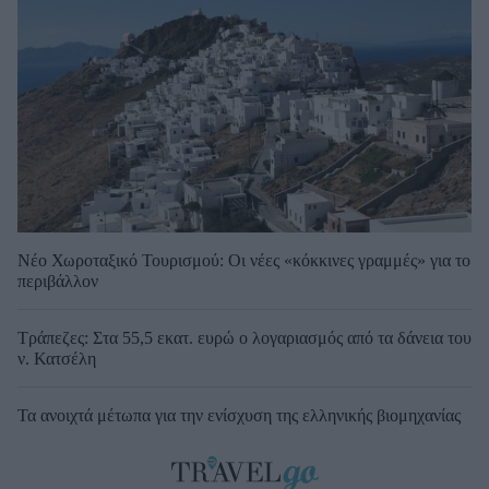
Νέο Χωροταξικό Τουρισμού: Οι νέες «κόκκινες γραμμές» για το
περιβάλλον
Τράπεζες: Στα 55,5 εκατ. ευρώ ο λογαριασμός από τα δάνεια του
ν. Κατσέλη
Τα ανοιχτά μέτωπα για την ενίσχυση της ελληνικής βιομηχανίας