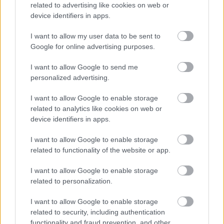
related to advertising like cookies on web or
device identifiers in apps.
I want to allow my user data to be sent to
Google for online advertising purposes.
I want to allow Google to send me
Δείτε αυτή τη δημοσίευση στο Instagram.
personalized advertising.
I want to allow Google to enable storage
related to analytics like cookies on web or
device identifiers in apps.
I want to allow Google to enable storage
related to functionality of the website or app.
I want to allow Google to enable storage
related to personalization.
Ακόμα και αν οι στίχοι δεν ήταν ξεκάθαροι, η εικόνα
I want to allow Google to enable storage
related to security, including authentication
των
γυναικών με κόκκινα ρούχα
και τον ίδιο να
functionality and fraud prevention, and other