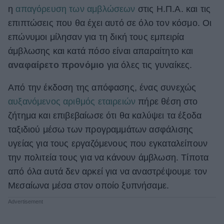
η
απαγόρευση των αμβλώσεων
στις Η.Π.Α. και τις
ΒΟΞ
επιπτώσεις που θα έχει αυτό σε όλο τον κόσμο. Οι
επώνυμοι μίλησαν για τη δική τους εμπειρία
άμβλωσης και κατά πόσο είναι απαραίτητο και
Χωρίς Ταμπέλες
αναφαίρετο προνόμιο
για όλες τις γυναίκες.
Από την έκδοση της απόφασης, ένας συνεχώς
Women's Forum
αυξανόμενος αριθμός εταιρειών
πήρε θέση στο
ζήτημα και επιβεβαίωσε ότι θα καλύψει τα έξοδα
Hautes Grecians
ταξιδιού μέσω των προγραμμάτων ασφάλισης
υγείας για τους εργαζόμενους που εγκαταλείπουν
την πολιτεία τους για να κάνουν άμβλωση. Τίποτα
Γάμος
από όλα αυτά δεν αρκεί για να αναστρέψουμε τον
Μεσαίωνα μέσα στον οποίο ξυπνήσαμε.
Market News