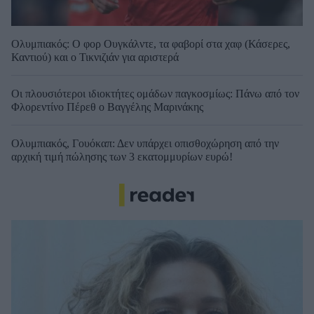
Ολυμπιακός: Ο φορ Ουγκάλντε, τα φαβορί στα χαφ (Κάσερες,
Καντιού) και ο Τικνιζιάν για αριστερά
Οι πλουσιότεροι ιδιοκτήτες ομάδων παγκοσμίως: Πάνω από τον
Φλορεντίνο Πέρεθ ο Βαγγέλης Μαρινάκης
Ολυμπιακός, Γουόκαπ: Δεν υπάρχει οπισθοχώρηση από την
αρχική τιμή πώλησης των 3 εκατομμυρίων ευρώ!