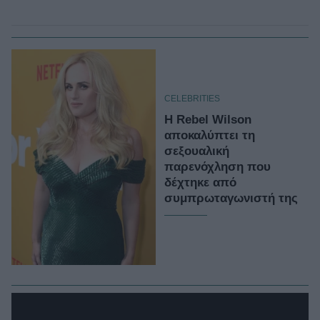
CELEBRITIES
Η Rebel Wilson
αποκαλύπτει τη
σεξουαλική
παρενόχληση που
δέχτηκε από
συμπρωταγωνιστή της