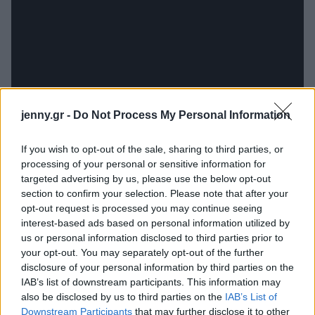
jenny.gr -
Do Not Process My Personal Information
If you wish to opt-out of the sale, sharing to third parties, or
processing of your personal or sensitive information for
targeted advertising by us, please use the below opt-out
section to confirm your selection. Please note that after your
opt-out request is processed you may continue seeing
interest-based ads based on personal information utilized by
us or personal information disclosed to third parties prior to
your opt-out. You may separately opt-out of the further
disclosure of your personal information by third parties on the
Το
σκάνδαλο Weinstein
είναι μία από τις
IAB’s list of downstream participants. This information may
σημαντικότερες δημοσιογραφικές αποκαλύψεις του
also be disclosed by us to third parties on the
IAB’s List of
Downstream Participants
that may further disclose it to other