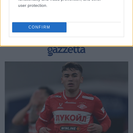
user protection.
BEST OF INTERNET
CONFIRM