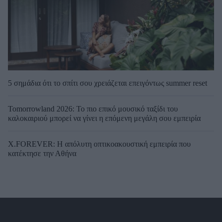
5 σημάδια ότι το σπίτι σου χρειάζεται επειγόντως summer reset
Tomorrowland 2026: Το πιο επικό μουσικό ταξίδι του
καλοκαιριού μπορεί να γίνει η επόμενη μεγάλη σου εμπειρία
X.FOREVER: Η απόλυτη οπτικοακουστική εμπειρία που
κατέκτησε την Αθήνα