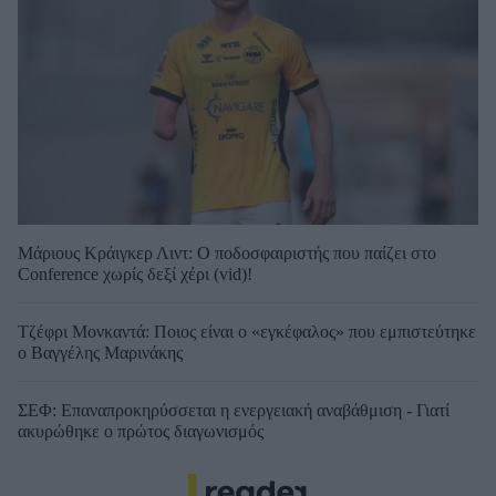
Μάριους Κράιγκερ Λιντ: Ο ποδοσφαιριστής που παίζει στο
Conference χωρίς δεξί χέρι (vid)!
Τζέφρι Μονκαντά: Ποιος είναι ο «εγκέφαλος» που εμπιστεύτηκε
ο Βαγγέλης Μαρινάκης
ΣΕΦ: Επαναπροκηρύσσεται η ενεργειακή αναβάθμιση - Γιατί
ακυρώθηκε ο πρώτος διαγωνισμός