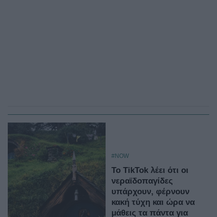
#NOW
Το TikTok λέει ότι οι
νεραϊδοπαγίδες
υπάρχουν, φέρνουν
κακή τύχη και ώρα να
μάθεις τα πάντα για