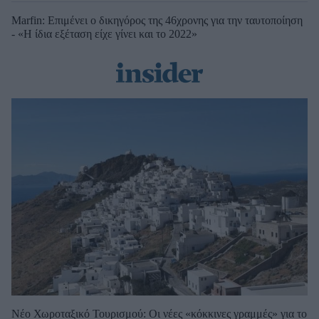
Marfin: Επιμένει ο δικηγόρος της 46χρονης για την ταυτοποίηση
- «Η ίδια εξέταση είχε γίνει και το 2022»
Νέο Χωροταξικό Τουρισμού: Οι νέες «κόκκινες γραμμές» για το