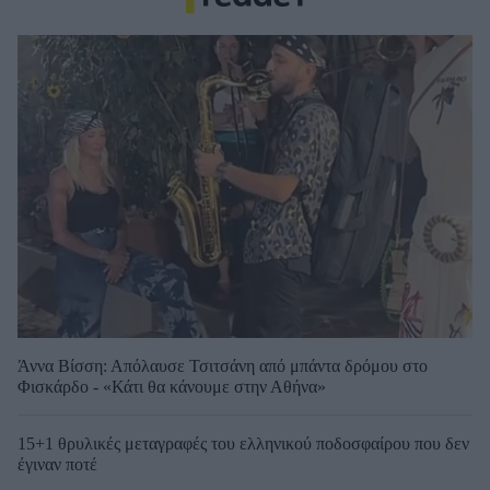
Άννα Βίσση: Απόλαυσε Τσιτσάνη από μπάντα δρόμου στο
Φισκάρδο - «Κάτι θα κάνουμε στην Αθήνα»
15+1 θρυλικές μεταγραφές του ελληνικού ποδοσφαίρου που δεν
έγιναν ποτέ