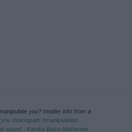
anipulate you? Insider info from a
ryou
#sociopath
#manipulation
al sound - Kanika Batra-Matheson