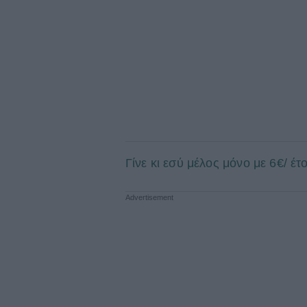
Γίνε κι εσύ μέλος μόνο με 6€/ έ