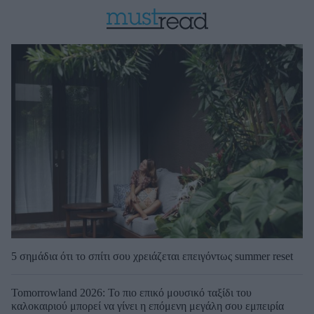
5 σημάδια ότι το σπίτι σου χρειάζεται επειγόντως summer reset
Tomorrowland 2026: Το πιο επικό μουσικό ταξίδι του
καλοκαιριού μπορεί να γίνει η επόμενη μεγάλη σου εμπειρία