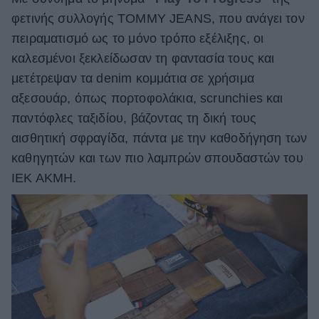
φετινής συλλογής TOMMY JEANS, που ανάγει τον
πειραματισμό ως το μόνο τρόπο εξέλιξης, οι
καλεσμένοι ξεκλείδωσαν τη φαντασία τους και
μετέτρεψαν τα denim κομμάτια σε χρήσιμα
αξεσουάρ, όπως πορτοφολάκια, scrunchies και
παντόφλες ταξιδίου, βάζοντας τη δική τους
αισθητική σφραγίδα, πάντα με την καθοδήγηση των
καθηγητών και των πιο λαμπρών σπουδαστών του
ΙΕΚ ΑΚΜΗ.