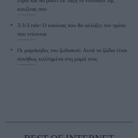
ευρώ και θα βάλει σε τάξη το ντουλάπι της
κουζίνας σου
3-3-3 rule: Ο κανόνας που θα αλλάξει τον τρόπο
που ντύνεσαι
Οι μαμάκηδες του ζωδιακού: Αυτά τα ζώδια είναι
συνήθως κολλημένα στη μαμά τους