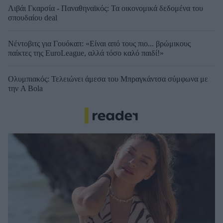
Λιβάι Γκαρσία - Παναθηναϊκός: Τα οικονομικά δεδομένα του
σπουδαίου deal
Νέντοβιτς για Γουόκαπ: «Είναι από τους πιο... βρώμικους
παίκτες της EuroLeague, αλλά τόσο καλό παιδί!»
Ολυμπιακός: Τελειώνει άμεσα του Μπραγκάντσα σύμφωνα με
την A Bola