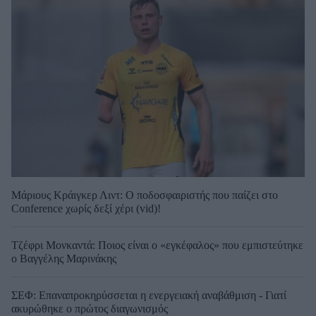
Μάριους Κράιγκερ Λιντ: Ο ποδοσφαιριστής που παίζει στο
Conference χωρίς δεξί χέρι (vid)!
Τζέφρι Μονκαντά: Ποιος είναι ο «εγκέφαλος» που εμπιστεύτηκε
ο Βαγγέλης Μαρινάκης
ΣΕΦ: Επαναπροκηρύσσεται η ενεργειακή αναβάθμιση - Γιατί
ακυρώθηκε ο πρώτος διαγωνισμός