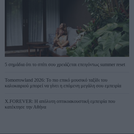
5 σημάδια ότι το σπίτι σου χρειάζεται επειγόντως summer reset
Tomorrowland 2026: Το πιο επικό μουσικό ταξίδι του
καλοκαιριού μπορεί να γίνει η επόμενη μεγάλη σου εμπειρία
X.FOREVER: Η απόλυτη οπτικοακουστική εμπειρία που
κατέκτησε την Αθήνα