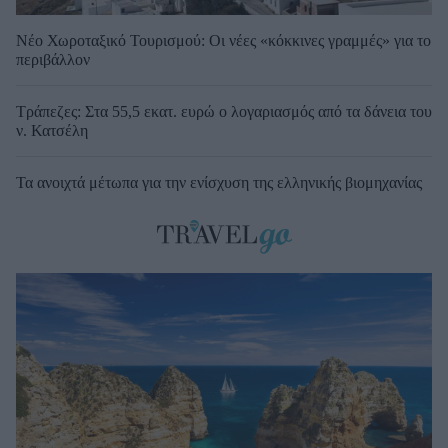
Νέο Χωροταξικό Τουρισμού: Οι νέες «κόκκινες γραμμές» για το
περιβάλλον
Τράπεζες: Στα 55,5 εκατ. ευρώ ο λογαριασμός από τα δάνεια του
ν. Κατσέλη
Τα ανοιχτά μέτωπα για την ενίσχυση της ελληνικής βιομηχανίας