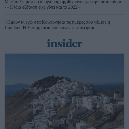
Marfin: Επιμένει ο δικηγόρος της 46χρονης για την ταυτοποίηση
- «Η ίδια εξέταση είχε γίνει και το 2022»
«Ήμουν κι εγώ στα Κουφονήσια τις ημέρες που γέμισε η
Ιταλίδα»: Η λεπτομέρεια που κανείς δεν ανέφερε