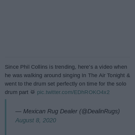
Since Phil Collins is trending, here’s a video when
he was walking around singing In The Air Tonight &
went to the drum set perfectly on time for the solo
drum part 🥁
pic.twitter.com/EDhROKO4x2
— Mexican Rug Dealer (@DealinRugs)
August 8, 2020