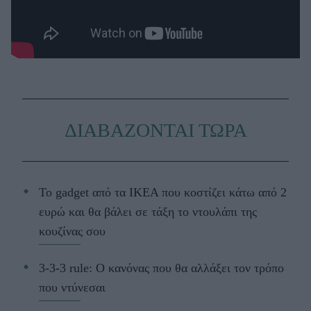
ΔΙΑΒΑΖΟΝΤΑΙ ΤΩΡΑ
Το gadget από τα IKEA που κοστίζει κάτω από 2
ευρώ και θα βάλει σε τάξη το ντουλάπι της
κουζίνας σου
3-3-3 rule: Ο κανόνας που θα αλλάξει τον τρόπο
που ντύνεσαι