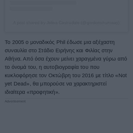
A post shared by Jelisa Castrodale (@gordonshumway)
Το 2005 ο μοναδικός Phil έδωσε μια αξέχαστη
συναυλία στο Στάδιο Ειρήνης και Φιλίας στην
Αθήνα. Από όσα έχουν μείνει χαραγμένα γύρω από
το όνομά του, η αυτοβιογραφία του που
κυκλοφόρησε τον Οκτώβρη του 2016 με τίτλο «Not
yet Dead», θα μπορούσε να χαρακτηριστεί
ιδιαίτερα «προφητική».