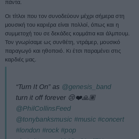
πάντα.
Οι τίτλοι που τον συνοδεύουν μέχρι σήμερα στη
μουσική του καριέρα είναι πολλοί, όπως και η
συμμετοχή του σε δεκάδες κομμάτια και άλμπουμ.
Τον γνωρίσαμε ως συνθέτη, ντράμερ, μουσικό
παραγωγό και ηθοποιό. Κι έτσι παραμένει στις
καρδιές μας.
“Turn It On” as
@genesis_band
turn it off forever 😢❤️🙏🏽
@PhilCollinsFeed
@tonybanksmusic
#music
#concert
#london
#rock
#pop