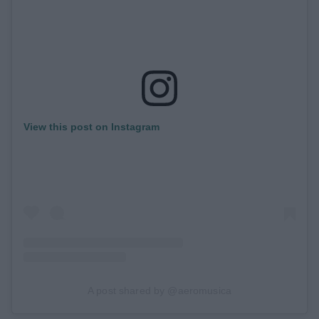
View this post on Instagram
A post shared by @aeromusica