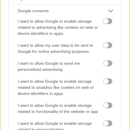
Google consents
I want to allow Google to enable storage
related to advertising like cookies on web or
device identifiers in apps.
I want to allow my user data to be sent to
Google for online advertising purposes.
I want to allow Google to send me
personalized advertising.
I want to allow Google to enable storage
related to analytics like cookies on web or
device identifiers in apps.
The final goodbye at the O2,
I want to allow Google to enable storage
related to functionality of the website or app.
3.26.22.
Photo: Andrew Pierce
#Genesis
I want to allow Google to enable storage
related to personalization.