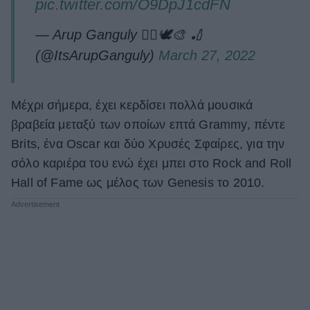
pic.twitter.com/O9DpJ1cdFN
— Arup Ganguly ✌🏽🕊🎨 🏏
(@ItsArupGanguly)
March 27, 2022
Μέχρι σήμερα, έχει κερδίσει πολλά μουσικά
βραβεία μεταξύ των οποίων επτά Grammy, πέντε
Brits, ένα Oscar και δύο Χρυσές Σφαίρες, για την
σόλο καριέρα του ενώ έχει μπει στο Rock and Roll
Hall of Fame ως μέλος των Genesis το 2010.