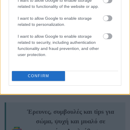
I want to allow Google to enable storage
related to functionality of the website or app.
I want to allow Google to enable storage
related to personalization.
I want to allow Google to enable storage
related to security, including authentication
functionality and fraud prevention, and other
Αν, λοιπόν, τηρήσεις με συνέπεια αυτή τη μέθοδο,
user protection.
είναι σχεδόν σίγουρο πως θα κερδίσεις τον
σεβασμό των συναδέλφων σου και θα βελτιώσεις
CONFIRM
τις συνθήκες που επικρατούν στο επαγγελματικό
περιβάλλον σου.
Έρευνες, συμβουλές και tips για
σώμα, ψυχή και μυαλό σε