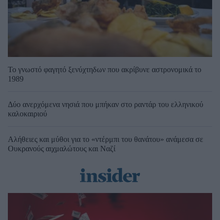
Το γνωστό φαγητό ξενύχτηδων που ακρίβυνε αστρονομικά το
1989
Δύο ανερχόμενα νησιά που μπήκαν στο ραντάρ του ελληνικού
καλοκαιριού
Αλήθειες και μύθοι για το «ντέρμπι του θανάτου» ανάμεσα σε
Ουκρανούς αιχμαλώτους και Ναζί