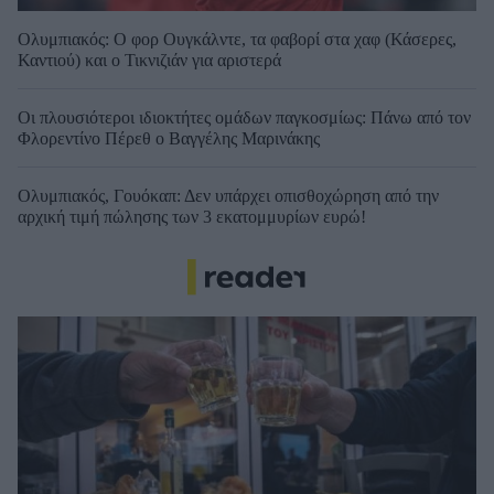
Ολυμπιακός: Ο φορ Ουγκάλντε, τα φαβορί στα χαφ (Κάσερες,
Καντιού) και ο Τικνιζιάν για αριστερά
Οι πλουσιότεροι ιδιοκτήτες ομάδων παγκοσμίως: Πάνω από τον
Φλορεντίνο Πέρεθ ο Βαγγέλης Μαρινάκης
Ολυμπιακός, Γουόκαπ: Δεν υπάρχει οπισθοχώρηση από την
αρχική τιμή πώλησης των 3 εκατομμυρίων ευρώ!