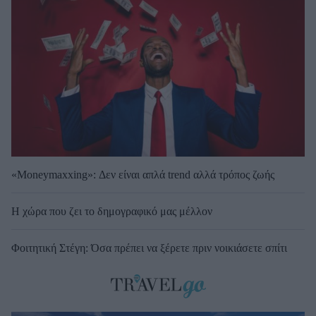
«Moneymaxxing»: Δεν είναι απλά trend αλλά τρόπος ζωής
Η χώρα που ζει το δημογραφικό μας μέλλον
Φοιτητική Στέγη: Όσα πρέπει να ξέρετε πριν νοικιάσετε σπίτι