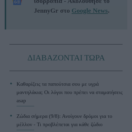
ισορροπία - Ακολούθησε το
JennyGr στο
Google News
.
ΔΙΑΒΑΖΟΝΤΑΙ ΤΩΡΑ
Kαθαρίζεις τα παπούτσια σου με υγρά
μαντηλάκια; Οι λόγοι που πρέπει να σταματήσεις
asap
Ζώδια σήμερα (9/8): Ανοίγουν δρόμοι για το
μέλλον - Τι προβλέπεται για κάθε ζώδιο