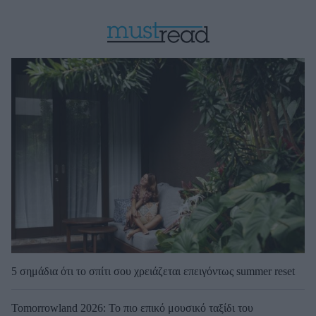
5 σημάδια ότι το σπίτι σου χρειάζεται επειγόντως summer reset
Tomorrowland 2026: Το πιο επικό μουσικό ταξίδι του