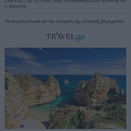
Τράπεζες: Στα 55,5 εκατ. ευρώ ο λογαριασμός από τα δάνεια του
ν. Κατσέλη
Τα ανοιχτά μέτωπα για την ενίσχυση της ελληνικής βιομηχανίας