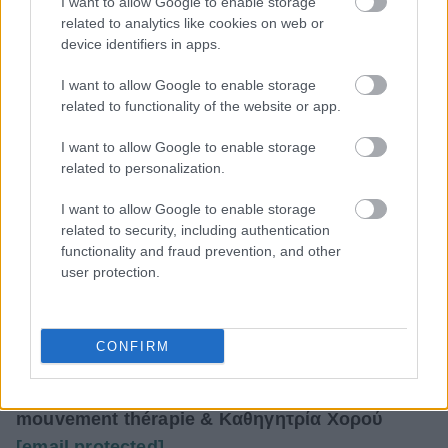
I want to allow Google to enable storage
related to analytics like cookies on web or
device identifiers in apps.
I want to allow Google to enable storage
related to functionality of the website or app.
I want to allow Google to enable storage
related to personalization.
I want to allow Google to enable storage
related to security, including authentication
functionality and fraud prevention, and other
user protection.
CONFIRM
Θεοδώρα Λυμπεροπούλου,
MSc Creation Artistique,Specialisee en danse
mouvement thérapie & Καθηγητρία Χορού
[email protected]