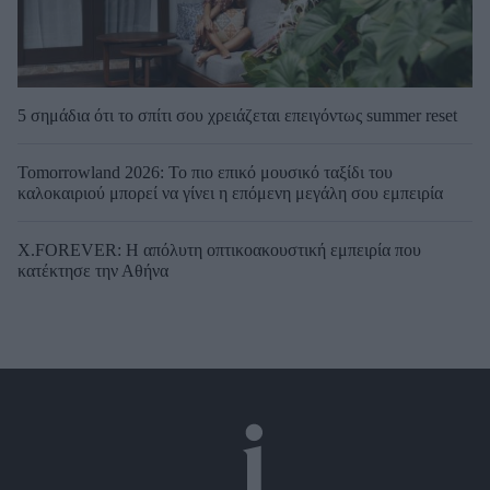
5 σημάδια ότι το σπίτι σου χρειάζεται επειγόντως summer reset
Tomorrowland 2026: Το πιο επικό μουσικό ταξίδι του
καλοκαιριού μπορεί να γίνει η επόμενη μεγάλη σου εμπειρία
X.FOREVER: Η απόλυτη οπτικοακουστική εμπειρία που
κατέκτησε την Αθήνα