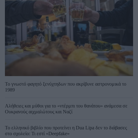
Το γνωστό φαγητό ξενύχτηδων που ακρίβυνε αστρονομικά το
1989
Αλήθειες και μύθοι για το «ντέρμπι του θανάτου» ανάμεσα σε
Ουκρανούς αιχμαλώτους και Ναζί
Το ελληνικό βιβλίο που προτείνει η Dua Lipa δεν το διάβασες
στο σχολείο: Τι εστί «Deepfake»