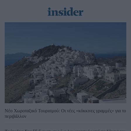
Νέο Χωροταξικό Τουρισμού: Οι νέες «κόκκινες γραμμές» για το
περιβάλλον