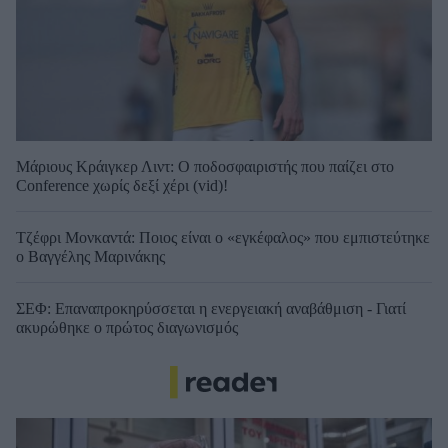
Μάριους Κράιγκερ Λιντ: Ο ποδοσφαιριστής που παίζει στο
Conference χωρίς δεξί χέρι (vid)!
Τζέφρι Μονκαντά: Ποιος είναι ο «εγκέφαλος» που εμπιστεύτηκε
ο Βαγγέλης Μαρινάκης
ΣΕΦ: Επαναπροκηρύσσεται η ενεργειακή αναβάθμιση - Γιατί
ακυρώθηκε ο πρώτος διαγωνισμός