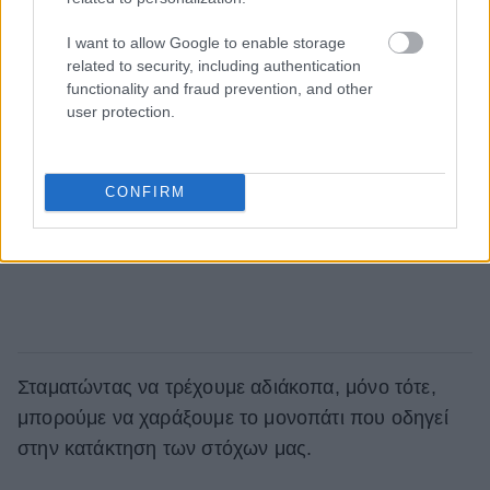
I want to allow Google to enable storage
related to security, including authentication
functionality and fraud prevention, and other
user protection.
CONFIRM
Σταματώντας να τρέχουμε αδιάκοπα, μόνο τότε,
μπορούμε να χαράξουμε το μονοπάτι που οδηγεί
στην κατάκτηση των στόχων μας.