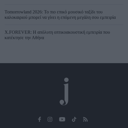
Tomorrowland 2026: Το πιο επικό μουσικό ταξίδι του
καλοκαιριού μπορεί να γίνει η επόμενη μεγάλη σου εμπειρία
X.FOREVER: Η απόλυτη οπτικοακουστική εμπειρία που
κατέκτησε την Αθήνα