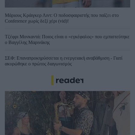
Μάριους Κράιγκερ Λιντ: Ο ποδοσφαιριστής που παίζει στο
Conference χωρίς δεξί χέρι (vid)!
Τζέφρι Μονκαντά: Ποιος είναι ο «εγκέφαλος» που εμπιστεύτηκε
ο Βαγγέλης Μαρινάκης
ΣΕΦ: Επαναπροκηρύσσεται η ενεργειακή αναβάθμιση - Γιατί
ακυρώθηκε ο πρώτος διαγωνισμός