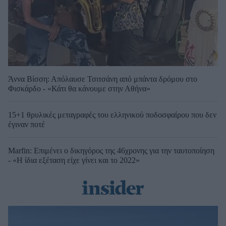
Άννα Βίσση: Απόλαυσε Τσιτσάνη από μπάντα δρόμου στο
Φισκάρδο - «Κάτι θα κάνουμε στην Αθήνα»
15+1 θρυλικές μεταγραφές του ελληνικού ποδοσφαίρου που δεν
έγιναν ποτέ
Marfin: Επιμένει ο δικηγόρος της 46χρονης για την ταυτοποίηση
- «Η ίδια εξέταση είχε γίνει και το 2022»