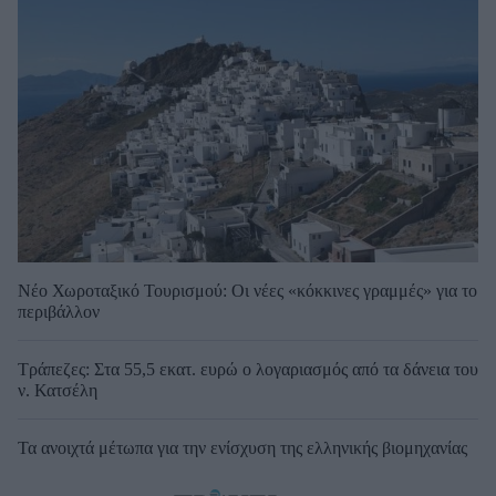
Νέο Χωροταξικό Τουρισμού: Οι νέες «κόκκινες γραμμές» για το
περιβάλλον
Τράπεζες: Στα 55,5 εκατ. ευρώ ο λογαριασμός από τα δάνεια του
ν. Κατσέλη
Τα ανοιχτά μέτωπα για την ενίσχυση της ελληνικής βιομηχανίας